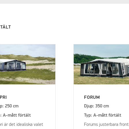
RTÄLT
PRI
FORUM
p: 250 cm
Djup: 350 cm
: A-mått förtält
Typ: A-mått förtält
ri är det idealiska valet
Forums justerbara front