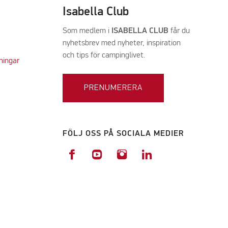
Isabella Club
Som medlem i
ISABELLA CLUB
får du
nyhetsbrev med nyheter, inspiration
och tips för campinglivet.
ningar
PRENUMERERA
FÖLJ OSS PÅ SOCIALA MEDIER