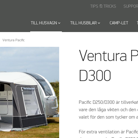
TIPS & TRICKS
SUPPOR
TILL HUSVAGN
keyboard_arrow_down
TILL HUSBILAR
keyboard_arrow_down
CAMP-LET
Ventura Pacific
Ventura P
D300
Pacific D250/D300 är tillverka
vare den låga vikten och den 
valet för den som tycker om 
För extra ventilation är Paci