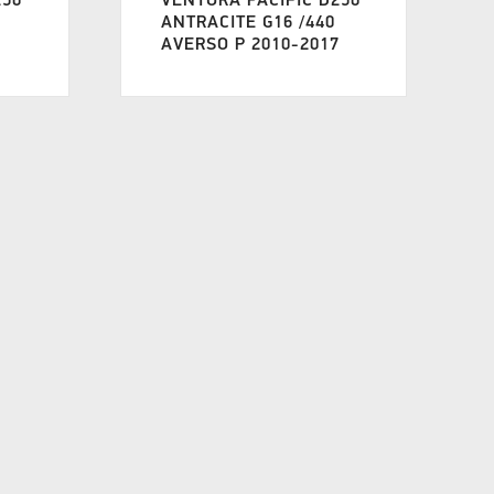
250
VENTURA PACIFIC D250
ANTRACITE G16 /440
7
AVERSO P 2010-2017