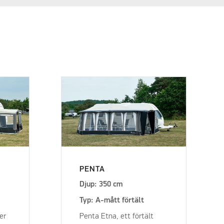
PENTA
Djup: 350 cm
Typ: A-mått förtält
er
Penta Etna, ett förtält