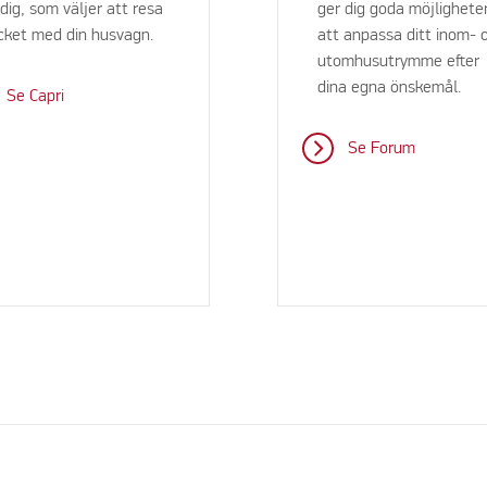
 dig, som väljer att resa
ger dig goda möjlighete
ket med din husvagn.
att anpassa ditt inom- 
utomhusutrymme efter
dina egna önskemål.
Se Capri
Se Forum