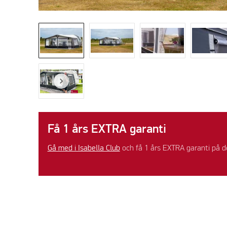
Få 1 års EXTRA garanti
Gå med i Isabella Club
och få 1 års EXTRA garanti på d