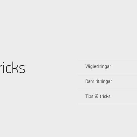
ricks
Vägledningar
Ram ritningar
Tips & tricks