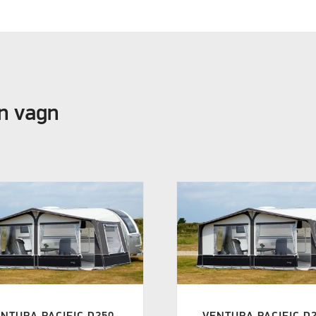
in vagn