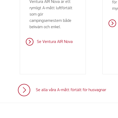
Ventura AIR Nova är ett
för
rymligt A-mått luftförtält
myc
som gör
campingsemestern både
bekväm och enkel.
Se Ventura AIR Nova
Se alla våra A-mått förtält för husvagnar