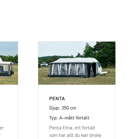
PENTA
Djup: 350 cm
Typ: A-mått förtält
er
Penta Etna, ett förtält
r
som har allt du kan önska