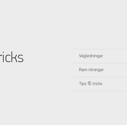
ricks
Vägledningar
Ram ritningar
Tips & tricks