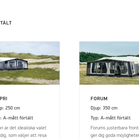
RTÄLT
PRI
FORUM
p: 250 cm
Djup: 350 cm
: A-mått förtält
Typ: A-mått förtält
ri är det idealiska valet
Forums justerbara front
 dig, som väljer att resa
ger dig goda möjlighete