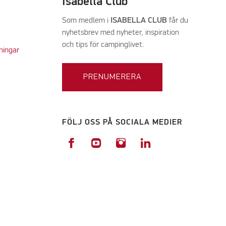
Isabella Club
Som medlem i
ISABELLA CLUB
får du
nyhetsbrev med nyheter, inspiration
och tips för campinglivet.
ningar
PRENUMERERA
FÖLJ OSS PÅ SOCIALA MEDIER