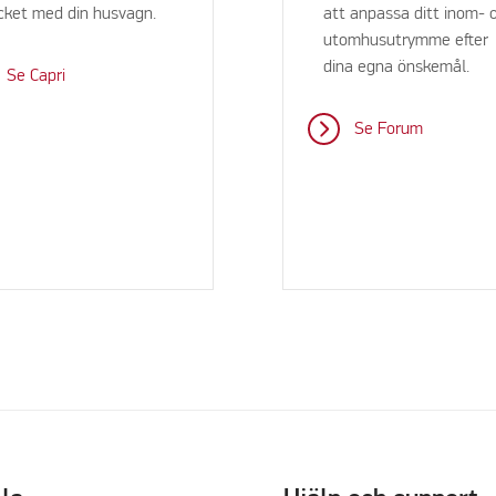
ket med din husvagn.
att anpassa ditt inom- 
utomhusutrymme efter
dina egna önskemål.
Se Capri
Se Forum