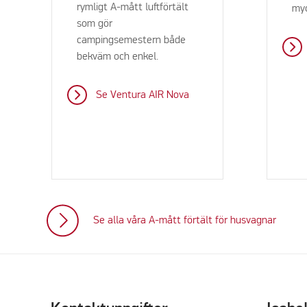
rymligt A-mått luftförtält
myc
som gör
campingsemestern både
bekväm och enkel.
Se Ventura AIR Nova
Se alla våra A-mått förtält för husvagnar