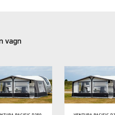
in vagn