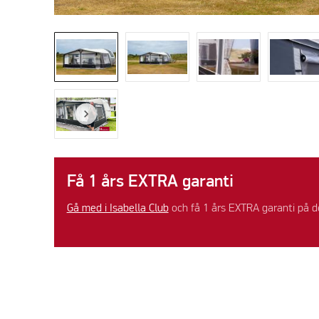
Få 1 års EXTRA garanti
Gå med i Isabella Club
och få 1 års EXTRA garanti på d