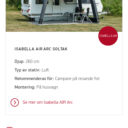
ISABELLA AIR
ISABELLA AIR ARC SOLTAK
Djup:
260 cm
Typ av stativ:
Luft
Rekommenderas för:
Campare på resande fot
Montering:
På husvagn
Se mer om Isabella AIR Arc