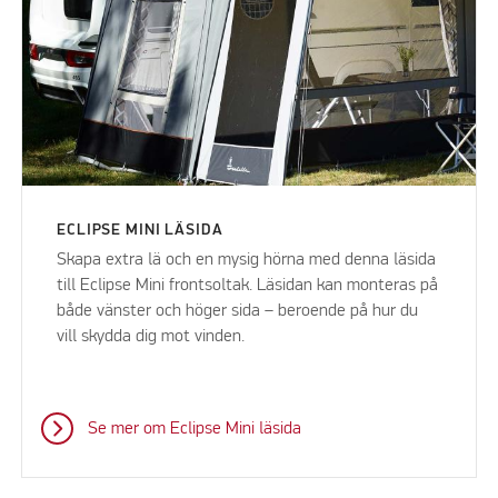
ECLIPSE MINI LÄSIDA
Skapa extra lä och en mysig hörna med denna läsida
till Eclipse Mini frontsoltak. Läsidan kan monteras på
både vänster och höger sida – beroende på hur du
vill skydda dig mot vinden.
Se mer om Eclipse Mini läsida