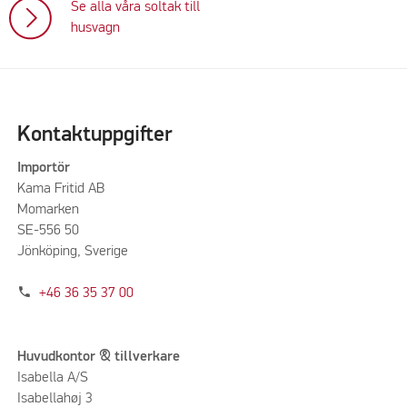
Se alla våra soltak till
husvagn
Kontaktuppgifter
Importör
Kama Fritid AB
Momarken
SE-556 50
Jönköping, Sverige
phone
+46 36 35 37 00
Huvudkontor & tillverkare
Isabella A/S
Isabellahøj 3