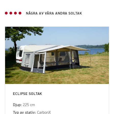
NÅGRA AV VÅRA ANDRA SOLTAK
ECLIPSE SOLTAK
Djup:
225 cm
Typ av stativ:
CarbonX