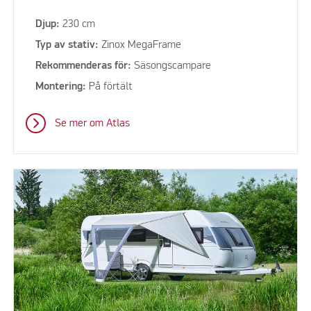
Djup:
230 cm
Typ av stativ:
Zinox MegaFrame
Rekommenderas för:
Säsongscampare
Montering:
På förtält
Se mer om Atlas