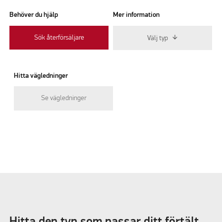
Behöver du hjälp
Mer information
Sök återförsäljare
Välj typ
Hitta vägledninger
Se vägledninger
Hitta den typ som passar ditt förtält