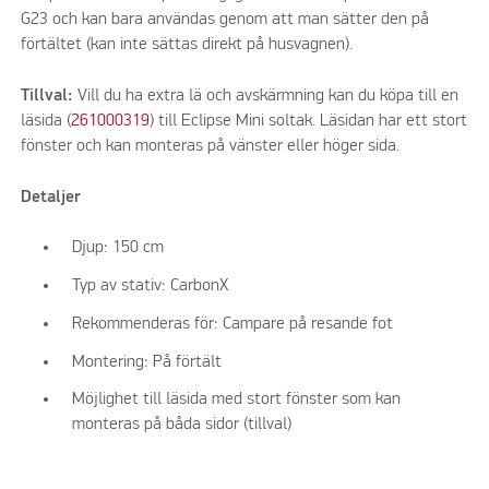
G23 och kan bara användas genom att man sätter den på
förtältet (kan inte sättas direkt på husvagnen).
Tillval:
Vill du ha extra lä och avskärmning kan du köpa till en
läsida (
261000319
) till Eclipse Mini soltak. Läsidan har ett stort
fönster och kan monteras på vänster eller höger sida.
Detaljer
Djup: 150 cm
Typ av stativ: CarbonX
Rekommenderas för: Campare på resande fot
Montering: På förtält
Möjlighet till läsida med stort fönster som kan
monteras på båda sidor (tillval)