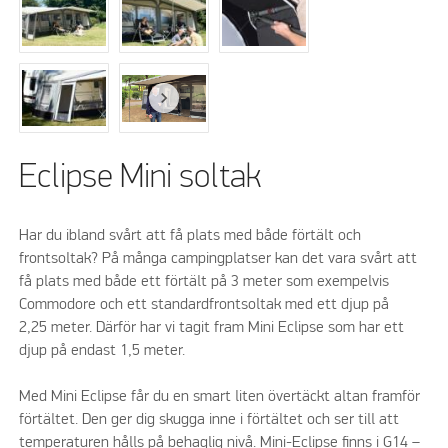
Eclipse Mini soltak
Har du ibland svårt att få plats med både förtält och
frontsoltak? På många campingplatser kan det vara svårt att
få plats med både ett förtält på 3 meter som exempelvis
Commodore och ett standardfrontsoltak med ett djup på
2,25 meter. Därför har vi tagit fram Mini Eclipse som har ett
djup på endast 1,5 meter.
Med Mini Eclipse får du en smart liten övertäckt altan framför
förtältet. Den ger dig skugga inne i förtältet och ser till att
temperaturen hålls på behaglig nivå. Mini-Eclipse finns i G14 –