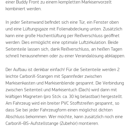
einer Buddy Front zu einem kompletten Markisenvorzelt
kombiniert werden.
In jeder Seitenwand befindet sich eine Tür, ein Fenster oben
und eine Lüftungsgaze mit Folienabdeckung unten. Zusätzlich
kann eine große Hochentlüftung per Reißverschluss geöffnet
werden. Dies ermöglicht eine optimale Luftzirkulation. Beide
Seitenteile lassen sich, dank Reißverschluss, an heißen Tagen
schnell herausnehmen oder zu einer Verandalösung abklappen.
Der Aufbau ist denkbar einfach! Für die Seitenteile werden 2
leichte CarbonX-Stangen mit Spannfeder zwischen
Markisenkasten und Markisenblende gespannt. Die Verbindung
zwischen Seitenteil und Markisentuch (Dach) wird dann mit
kräftigen Magneten (pro Stck. ca. 30 kg belastbar) hergestellt.
Am Fahrzeug wird ein breiter PVC Stoffstreifen gespannt, so
dass Sie bei jeder Fahrzeugform einen möglichst dichten
Abschluss bekommen. Wer möchte, kann zusätzlich noch eine
CarbonX–BS-Aufstellstange (Zubehör) montieren.