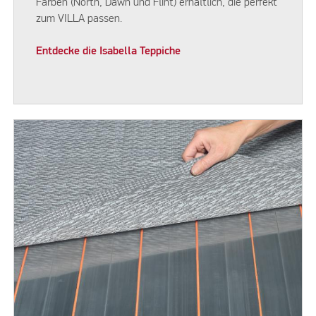
Farben (North, Dawn und Flint) erhältlich, die perfekt
zum VILLA passen.
Entdecke die Isabella Teppiche