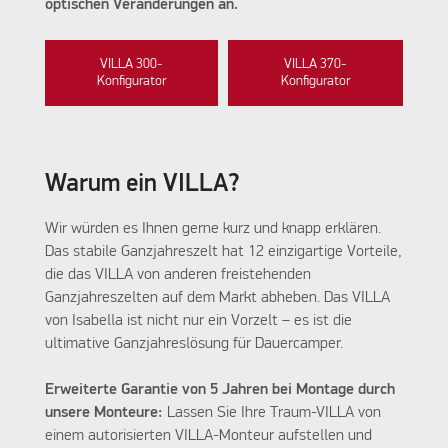
optischen Veränderungen an.
VILLA 300-
VILLA 370-
Konfigurator
Konfigurator
Warum ein VILLA?
Wir würden es Ihnen gerne kurz und knapp erklären.
Das stabile Ganzjahreszelt hat 12 einzigartige Vorteile,
die das VILLA von anderen freistehenden
Ganzjahreszelten auf dem Markt abheben. Das VILLA
von Isabella ist nicht nur ein Vorzelt – es ist die
ultimative Ganzjahreslösung für Dauercamper.
Erweiterte Garantie von 5 Jahren bei Montage durch
unsere Monteure:
Lassen Sie Ihre Traum-VILLA von
einem autorisierten VILLA-Monteur aufstellen und