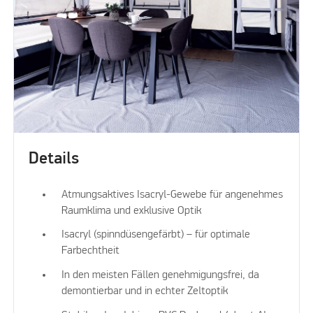
Details
Atmungsaktives Isacryl-Gewebe für angenehmes
Raumklima und exklusive Optik
Isacryl (spinndüsengefärbt) – für optimale
Farbechtheit
In den meisten Fällen genehmigungsfrei, da
demontierbar und in echter Zeltoptik