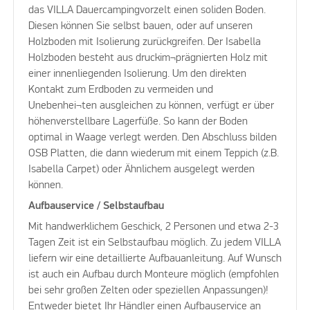
das VILLA Dauercampingvorzelt einen soliden Boden.
Diesen können Sie selbst bauen, oder auf unseren
Holzboden mit Isolierung zurückgreifen. Der Isabella
Holzboden besteht aus druckim¬prägnierten Holz mit
einer innenliegenden Isolierung. Um den direkten
Kontakt zum Erdboden zu vermeiden und
Unebenhei¬ten ausgleichen zu können, verfügt er über
höhenverstellbare Lagerfüße. So kann der Boden
optimal in Waage verlegt werden. Den Abschluss bilden
OSB Platten, die dann wiederum mit einem Teppich (z.B.
Isabella Carpet) oder Ähnlichem ausgelegt werden
können.
Aufbauservice / Selbstaufbau
Mit handwerklichem Geschick, 2 Personen und etwa 2-3
Tagen Zeit ist ein Selbstaufbau möglich. Zu jedem VILLA
liefern wir eine detaillierte Aufbauanleitung. Auf Wunsch
ist auch ein Aufbau durch Monteure möglich (empfohlen
bei sehr großen Zelten oder speziellen Anpassungen)!
Entweder bietet Ihr Händler einen Aufbauservice an