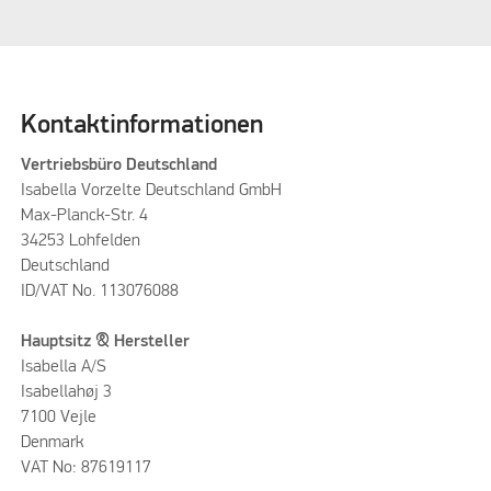
Kontaktinformationen
Vertriebsbüro Deutschland
Isabella Vorzelte Deutschland GmbH
Max-Planck-Str. 4
34253 Lohfelden
Deutschland
ID/VAT No. 113076088
Hauptsitz & Hersteller
Isabella A/S
Isabellahøj 3
7100 Vejle
Denmark
VAT No: 87619117