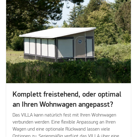
Komplett freistehend, oder optimal
an Ihren Wohnwagen angepasst?
Das VILLA kann natürlich fest mit Ihren Wohnwagen
verbunden werden. Eine flexible Anpassung an Ihren
Wagen und eine optionale Rückwand lassen viele
Optionen zu. Serienmäßig verfügt das VILLA über eine