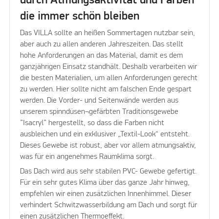
durch Atmungsaktivität und Farben
die immer schön bleiben
Das VILLA sollte an heißen Sommertagen nutzbar sein,
aber auch zu allen anderen Jahreszeiten. Das stellt
hohe Anforderungen an das Material, damit es dem
ganzjährigen Einsatz standhält. Deshalb verarbeiten wir
die besten Materialien, um allen Anforderungen gerecht
zu werden. Hier sollte nicht am falschen Ende gespart
werden. Die Vorder- und Seitenwände werden aus
unserem spinndüsen¬gefärbten Traditionsgewebe
”Isacryl” hergestellt, so dass die Farben nicht
ausbleichen und ein exklusiver „Textil-Look“ entsteht.
Dieses Gewebe ist robust, aber vor allem atmungsaktiv,
was für ein angenehmes Raumklima sorgt.
Das Dach wird aus sehr stabilen PVC- Gewebe gefertigt.
Für ein sehr gutes Klima über das ganze Jahr hinweg,
empfehlen wir einen zusätzlichen Innenhimmel. Dieser
verhindert Schwitzwasserbildung am Dach und sorgt für
einen zusätzlichen Thermoeffekt.