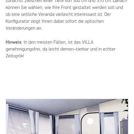
zunächst zwischen einer Tiefe von 300 cm und 370 cm. Danach
können Sie wählen, wie Ihre Front gestaltet werden soll und
ob eine seitliche Veranda vielleicht interessant ist. Der
Konfigurator zeigt Ihnen dabei sofort die optischen
Veränderungen an.
Hinweis
: In den meisten Fällen, ist das VILLA
genehmigungsfrei, da leicht demon¬tierbar und in echter
Zeltoptik!