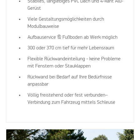
Stabiles, langlebiges PVC Dach und 4-kant Alu-
Gerüst
Viele Gestaltungsmöglichkeiten durch
Modulbauweise
Aufbauservice & Fußboden ab Werk möglich
300 oder 370 cm tief für mehr Lebensraum
Flexible Rückwandeinteilung - keine Probleme
mit Fenstern oder Stauklappen
Rückwand bei Bedarf auf Ihre Bedürfnisse
anpassbar
Völlig freistehend oder fest verbunden–
Verbindung zum Fahrzeug mittels Schleuse