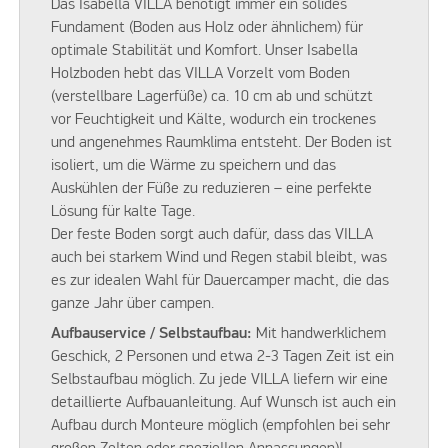
Das Isabella VILLA benötigt immer ein solides
Fundament (Boden aus Holz oder ähnlichem) für
optimale Stabilität und Komfort. Unser Isabella
Holzboden hebt das VILLA Vorzelt vom Boden
(verstellbare Lagerfüße) ca. 10 cm ab und schützt
vor Feuchtigkeit und Kälte, wodurch ein trockenes
und angenehmes Raumklima entsteht. Der Boden ist
isoliert, um die Wärme zu speichern und das
Auskühlen der Füße zu reduzieren – eine perfekte
Lösung für kalte Tage.
Der feste Boden sorgt auch dafür, dass das VILLA
auch bei starkem Wind und Regen stabil bleibt, was
es zur idealen Wahl für Dauercamper macht, die das
ganze Jahr über campen.
Aufbauservice / Selbstaufbau:
Mit handwerklichem
Geschick, 2 Personen und etwa 2-3 Tagen Zeit ist ein
Selbstaufbau möglich. Zu jede VILLA liefern wir eine
detaillierte Aufbauanleitung. Auf Wunsch ist auch ein
Aufbau durch Monteure möglich (empfohlen bei sehr