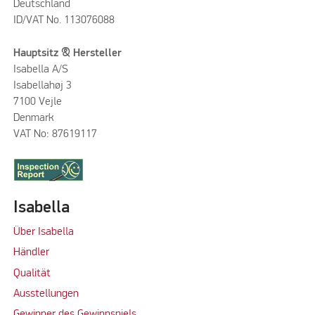
Deutschland
ID/VAT No. 113076088
Hauptsitz & Hersteller
Isabella A/S
Isabellahøj 3
7100 Vejle
Denmark
VAT No: 87619117
Isabella
Über Isabella
Händler
Qualität
Ausstellungen
Gewinner des Gewinnspiels