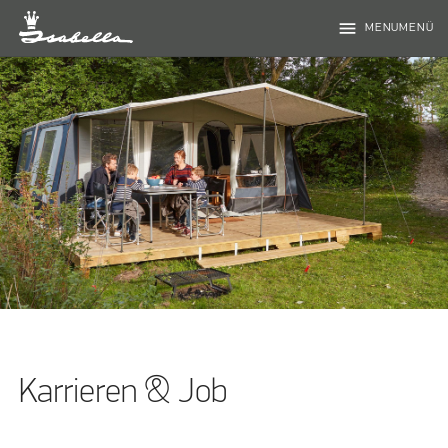
menu
MENUMENÜ
Karrieren & Job