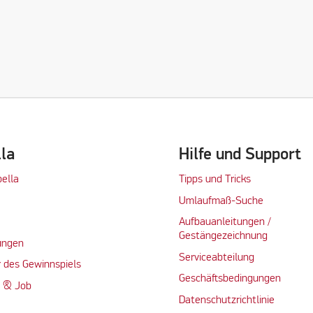
lla
Hilfe und Support
bella
Tipps und Tricks
Umlaufmaß-Suche
Aufbauanleitungen /
Gestängezeichnung
ungen
Serviceabteilung
 des Gewinnspiels
Geschäftsbedingungen
n & Job
Datenschutzrichtlinie