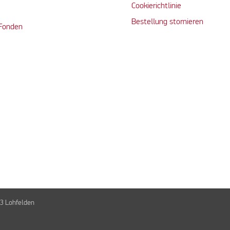
Cookierichtlinie
Bestellung stornieren
 Fonden
3 Lohfelden