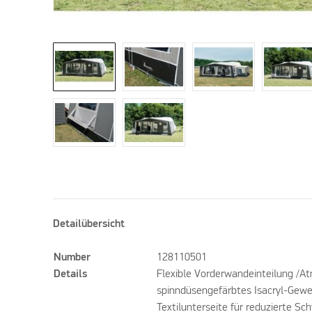
Detailübersicht
Number
128110501
Details
Flexible Vorderwandeinteilung /A
spinndüsengefärbtes Isacryl-Gewe
Textilunterseite für reduzierte Sc