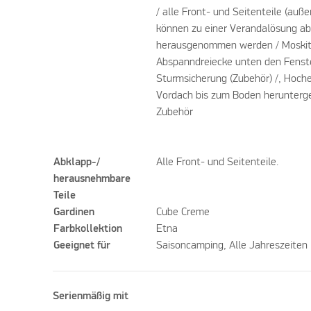
/ alle Front- und Seitenteile (auße
können zu einer Verandalösung a
herausgenommen werden / Moskito
Abspanndreiecke unten den Fenste
Sturmsicherung (Zubehör) /, Hoche
Vordach bis zum Boden herunterge
Zubehör
Abklapp-/
Alle Front- und Seitenteile.
herausnehmbare
Teile
Gardinen
Cube Creme
Farbkollektion
Etna
Geeignet für
Saisoncamping, Alle Jahreszeiten
Serienmäßig mit