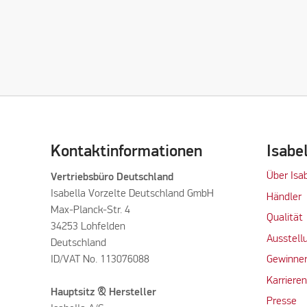
Kontaktinformationen
Isabe
Über Isa
Vertriebsbüro Deutschland
Isabella Vorzelte Deutschland GmbH
Händler
Max-Planck-Str. 4
Qualität
34253 Lohfelden
Ausstell
Deutschland
ID/VAT No. 113076088
Gewinner
Karriere
Hauptsitz & Hersteller
Presse