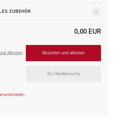
LES ZUBEHÖR
0,00
EUR
 und Abholen
Bestellen und abholen
Zur Händlersuche
erunterladen