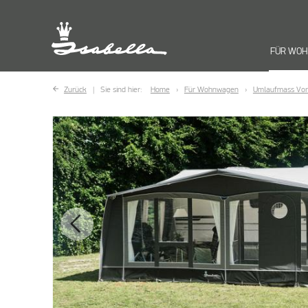
FÜR WO
Zurück
Sie sind hier:
Home
Für Wohnwagen
Umlaufmass Vor