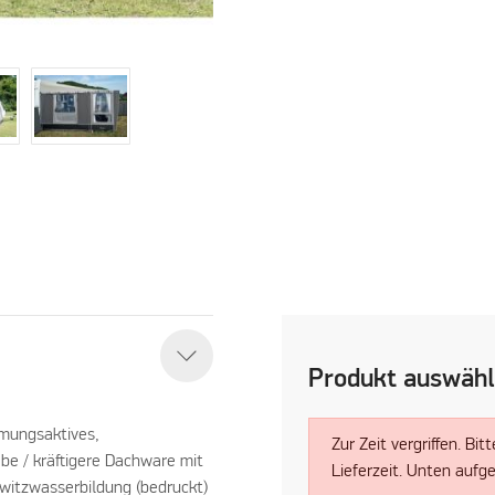
Produkt auswäh
tmungsaktives,
Zur Zeit vergriffen. Bi
be / kräftigere Dachware mit
Lieferzeit. Unten aufg
hwitzwasserbildung (bedruckt)