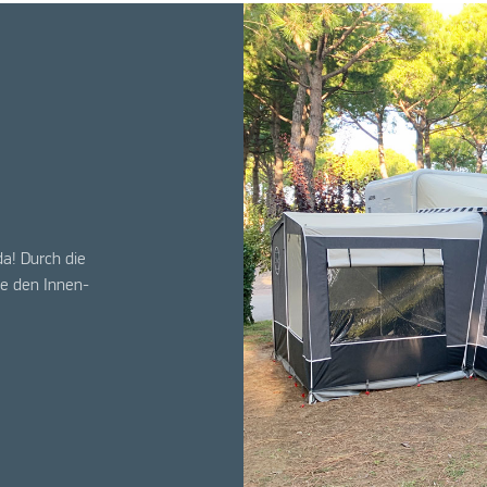
da! Durch die
e den Innen-