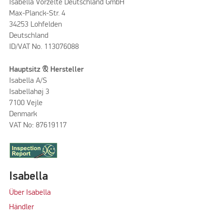
Isabella Vorzelte Deutschland GmbH
Max-Planck-Str. 4
34253 Lohfelden
Deutschland
ID/VAT No. 113076088
Hauptsitz & Hersteller
Isabella A/S
Isabellahøj 3
7100 Vejle
Denmark
VAT No: 87619117
Isabella
Über Isabella
Händler