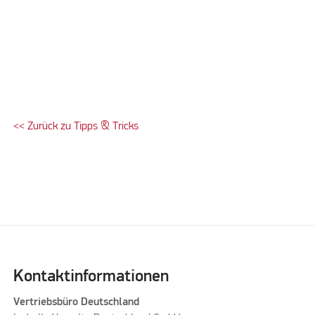
<< Zurück zu Tipps & Tricks
Please accept marketing cookies to watch this video
Kontaktinformationen
Vertriebsbüro Deutschland