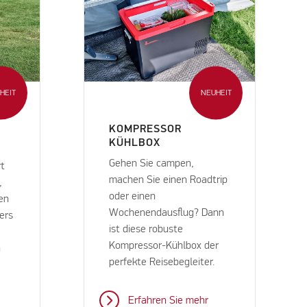
HEIT
NEUHEIT
KOMPRESSOR
KÜHLBOX
Gehen Sie campen,
rt
machen Sie einen Roadtrip
,
oder einen
en
Wochenendausflug? Dann
ers
ist diese robuste
Kompressor-Kühlbox der
n
perfekte Reisebegleiter.
Erfahren Sie mehr