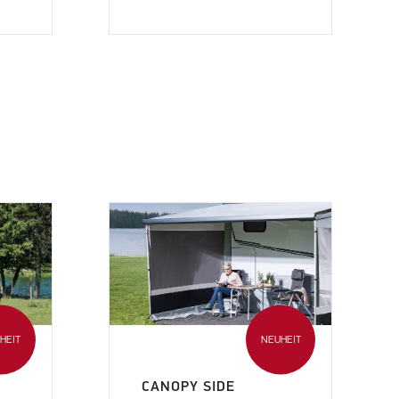
HEIT
NEUHEIT
CANOPY SIDE