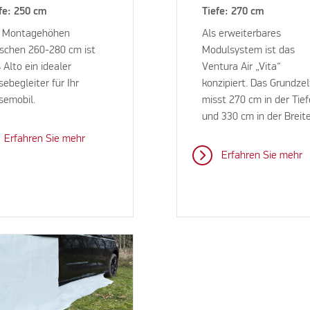
fe: 250 cm
Tiefe: 270 cm
r Montagehöhen
Als erweiterbares
schen 260-280 cm ist
Modulsystem ist das
 Alto ein idealer
Ventura Air „Vita“
sebegleiter für Ihr
konzipiert. Das Grundzel
semobil.
misst 270 cm in der Tief
und 330 cm in der Breit
Erfahren Sie mehr
Erfahren Sie mehr