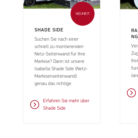
NEUHEIT
SHADE SIDE
RA
N
Suchen Sie nach einer
Ver
schnell zu montierenden
Zug
Netz-Seitenwand für Ihre
Ihr
Markise? Dann ist unsere
fun
Isabella Shade Side (Netz-
lan
Markisenseitenwand)
genau das richtige.
Erfahren Sie mehr über
Shade Side