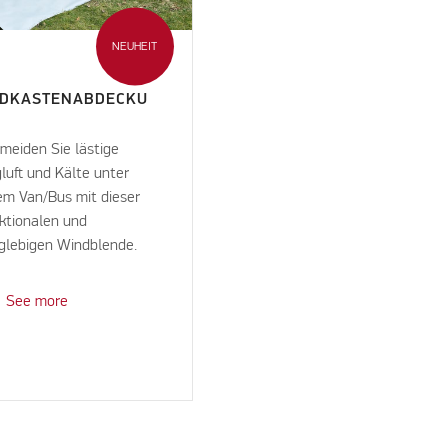
NEUHEIT
DKASTENABDECKU
G
meiden Sie lästige
luft und Kälte unter
em Van/Bus mit dieser
ktionalen und
glebigen Windblende.
See more