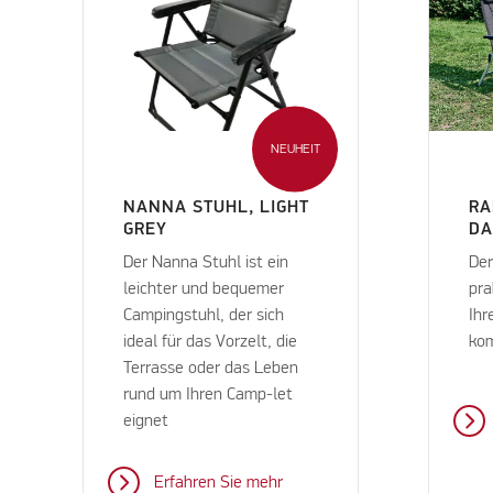
NEUHEIT
NANNA STUHL, LIGHT
RA
GREY
AR
Der Nanna Stuhl ist ein
Der
leichter und bequemer
pra
Campingstuhl, der sich
Ihr
ideal für das Vorzelt, die
kom
Terrasse oder das Leben
rund um Ihren Camp-let
eignet
Erfahren Sie mehr