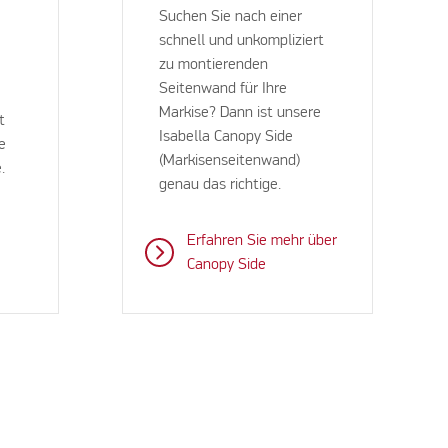
Suchen Sie nach einer
schnell und unkompliziert
zu montierenden
Seitenwand für Ihre
Markise? Dann ist unsere
t
Isabella Canopy Side
e
(Markisenseitenwand)
e.
genau das richtige.
Erfahren Sie mehr über
Canopy Side