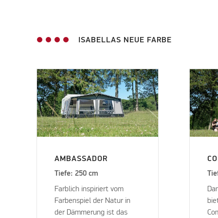
ISABELLAS NEUE FARBE
AMBASSADOR
C
Tiefe: 250 cm
Tie
Farblich inspiriert vom
Dan
Farbenspiel der Natur in
bie
der Dämmerung ist das
Com