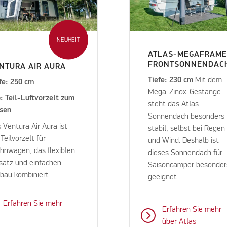
NEUHEIT
ATLAS-MEGAFRAME
FRONTSONNENDAC
NTURA AIR AURA
Tiefe: 230 cm
Mit dem
fe: 250 cm
Mega-Zinox-Gestänge
: Teil-Luftvorzelt zum
steht das Atlas-
isen
Sonnendach besonders
 Ventura Air Aura ist
stabil, selbst bei Regen
 Teilvorzelt für
und Wind. Deshalb ist
nwagen, das flexiblen
dieses Sonnendach für
satz und einfachen
Saisoncamper besonder
bau kombiniert.
geeignet.
Erfahren Sie mehr
Erfahren Sie mehr
über Atlas