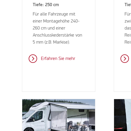
Tiefe: 250 cm
Tie
Für alle Fahrzeuge mit
Fü
einer Montagehöhe 240-
zwi
260 cm und einer
das
Anschlusskederstärke von
Rei
5 mm (z.B. Markise).
Rei
Erfahren Sie mehr