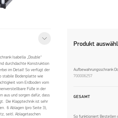
Produkt auswäh
chrank Isabella „Double“
 und durchdachte Konstruktion
Aufbewahrungsschrank D
rbei im Detail! So verfügt der
700006257
 stabile Bodenplatte wie
uchtigkeit vom Erdboden vom
henverstellbare Füße in der
n aus und sorgen dafür, dass
GESAMT
gt. Die Klapptechnik ist sehr
en. 6 Ablagen (pro Seite 3),
z, seitl. Ablagetaschen
So funktioniert Bestellen