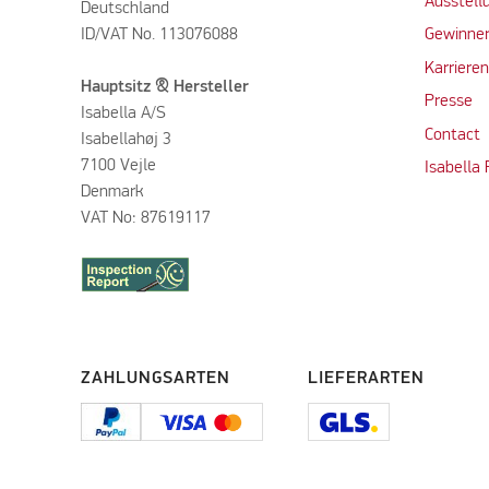
Ausstell
Deutschland
ID/VAT No. 113076088
Gewinner
Karriere
Hauptsitz & Hersteller
Presse
Isabella A/S
Contact
Isabellahøj 3
7100 Vejle
Isabella
Denmark
VAT No: 87619117
ZAHLUNGSARTEN
LIEFERARTEN