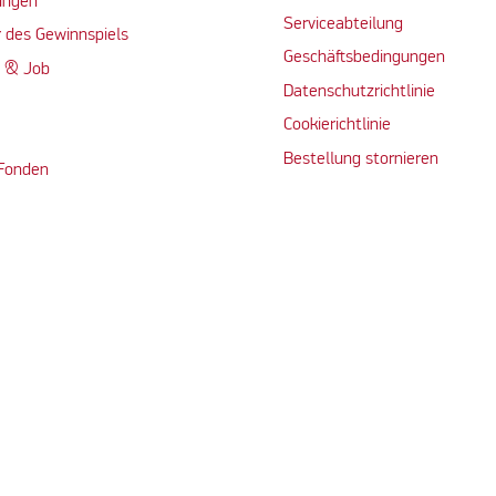
ungen
Serviceabteilung
 des Gewinnspiels
Geschäftsbedingungen
n & Job
Datenschutzrichtlinie
Cookierichtlinie
Bestellung stornieren
 Fonden