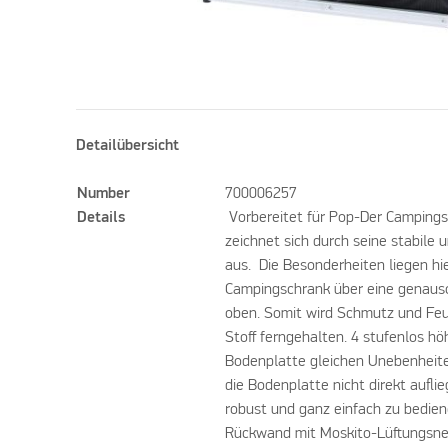
Detailübersicht
Number
700006257
Details
Vorbereitet für Pop-Der Campings
zeichnet sich durch seine stabile
aus. Die Besonderheiten liegen hie
Campingschrank über eine genauso
oben. Somit wird Schmutz und Fe
Stoff ferngehalten. 4 stufenlos hö
Bodenplatte gleichen Unebenheite
die Bodenplatte nicht direkt auflie
robust und ganz einfach zu bedien
Rückwand mit Moskito-Lüftungsnet