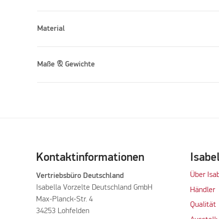
Material
Maße & Gewichte
Please accept marketing cookies to watch this vid
Kontaktinformationen
Isabe
Über Isa
Vertriebsbüro Deutschland
Isabella Vorzelte Deutschland GmbH
Händler
Max-Planck-Str. 4
Qualität
34253 Lohfelden