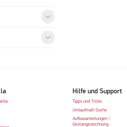
eo
lla
Hilfe und Support
bella
Tipps und Tricks
Umlaufmaß-Suche
Aufbauanleitungen /
Gestängezeichnung