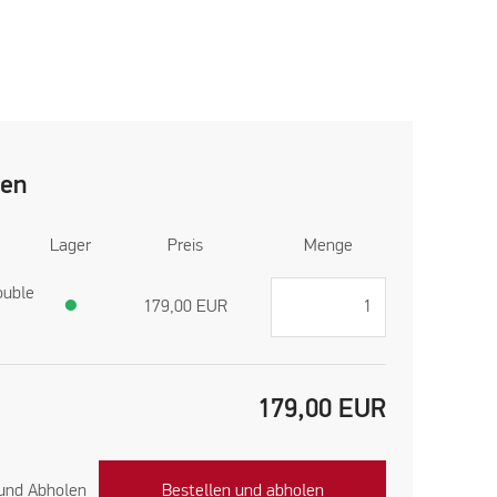
len
Lager
Preis
Menge
ouble
●
179,00
EUR
179,00
EUR
 und Abholen
Bestellen und abholen