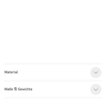
Material
Please accept marketing cookies to watch this video
Maße & Gewichte