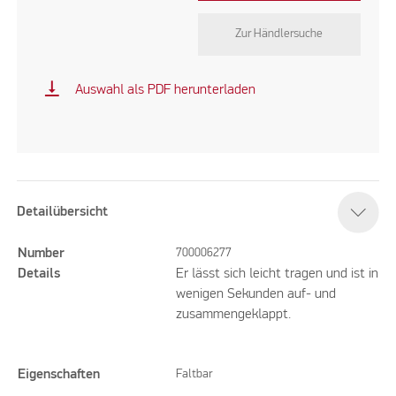
Zur Händlersuche
vertical_align_bottom
Auswahl als PDF herunterladen
Detailübersicht
Number
700006277
Details
Er lässt sich leicht tragen und ist in
wenigen Sekunden auf- und
zusammengeklappt.
Eigenschaften
Faltbar