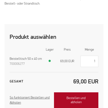
Beistell- oder Strandtisch.
Produkt auswählen
Lager
Preis
Menge
Beistelltisch 50 x 40 cm
●
69,00
EUR
700006277
69,00
EUR
GESAMT
So funktioniert Bestellen und
Bestellen und
abholen
Abholen