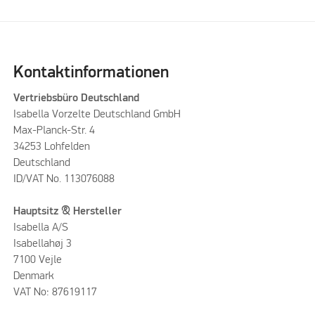
Kontaktinformationen
Vertriebsbüro Deutschland
Isabella Vorzelte Deutschland GmbH
Max-Planck-Str. 4
34253 Lohfelden
Deutschland
ID/VAT No. 113076088
Hauptsitz & Hersteller
Isabella A/S
Isabellahøj 3
7100 Vejle
Denmark
VAT No: 87619117