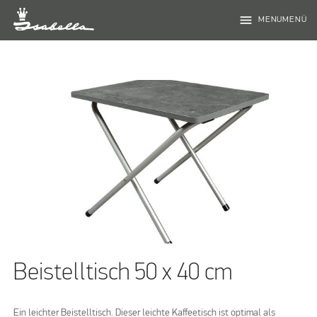
menu
MENUMENÜ
Beistelltisch 50 x 40 cm
Ein leichter Beistelltisch. Dieser leichte Kaffeetisch ist optimal als