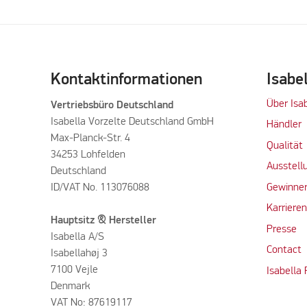
Kontaktinformationen
Isabe
Über Isa
Vertriebsbüro Deutschland
Isabella Vorzelte Deutschland GmbH
Händler
Max-Planck-Str. 4
Qualität
34253 Lohfelden
Ausstell
Deutschland
ID/VAT No. 113076088
Gewinner
Karriere
Hauptsitz & Hersteller
Presse
Isabella A/S
Contact
Isabellahøj 3
7100 Vejle
Isabella
Denmark
VAT No: 87619117