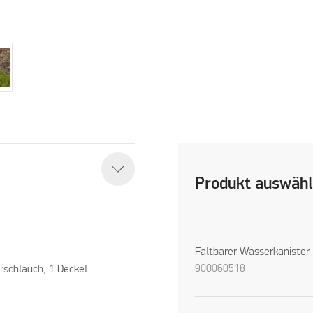
Produkt auswäh
Faltbarer Wasserkanister
900060518
erschlauch, 1 Deckel