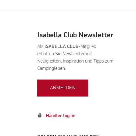
Isabella Club Newsletter
Als I
SABELLA CLUB
-Mitglied
erhalten Sie Newsletter mit
Neuigkeiten, Inspiration und Tipps zum
Campingleben.
ANMELDEN
lock
Händler log-in