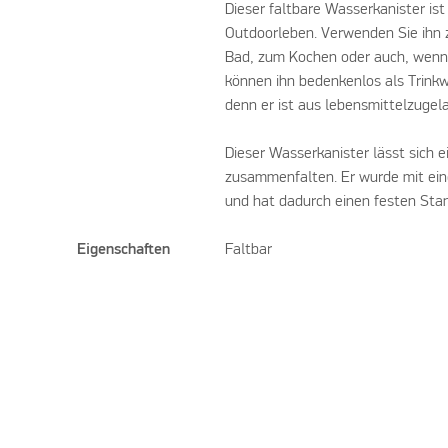
Dieser faltbare Wasserkanister ist
Outdoorleben. Verwenden Sie ihn z
Bad, zum Kochen oder auch, wenn 
können ihn bedenkenlos als Trink
denn er ist aus lebensmittelzugel
Dieser Wasserkanister lässt sich 
zusammenfalten. Er wurde mit ei
und hat dadurch einen festen Sta
Eigenschaften
Faltbar