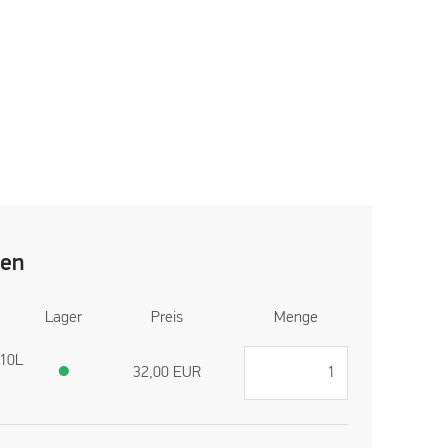
len
Lager
Preis
Menge
 10L
●
32,00
EUR