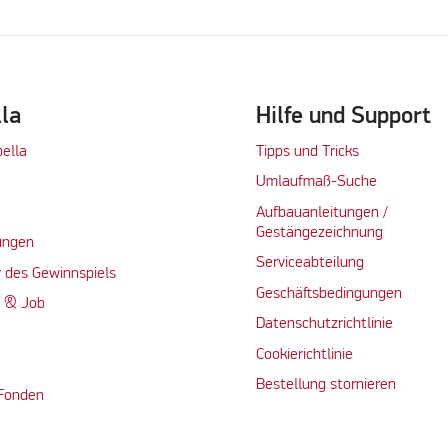
lla
Hilfe und Support
bella
Tipps und Tricks
Umlaufmaß-Suche
Aufbauanleitungen /
Gestängezeichnung
ungen
Serviceabteilung
 des Gewinnspiels
Geschäftsbedingungen
n & Job
Datenschutzrichtlinie
Cookierichtlinie
Bestellung stornieren
 Fonden