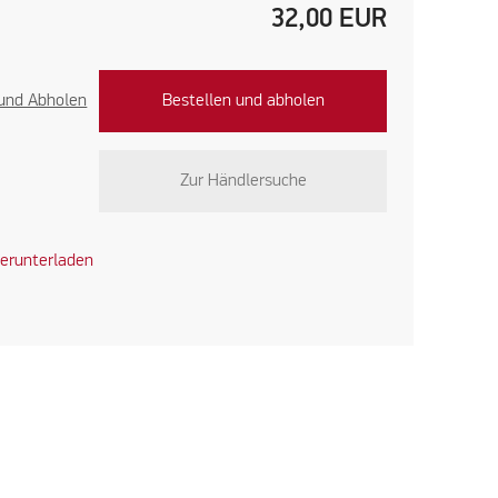
32,00
EUR
 und Abholen
Bestellen und abholen
Zur Händlersuche
erunterladen