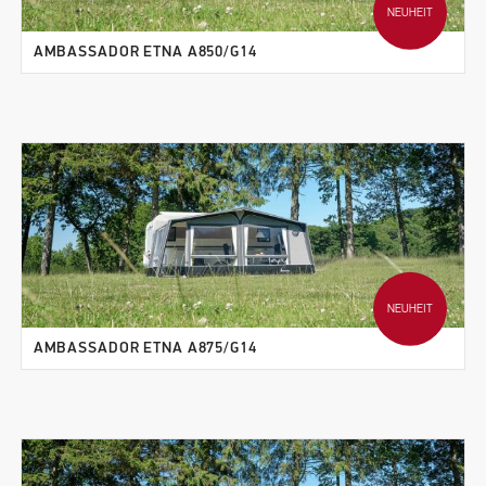
NEUHEIT
AMBASSADOR ETNA A850/G14
NEUHEIT
AMBASSADOR ETNA A875/G14