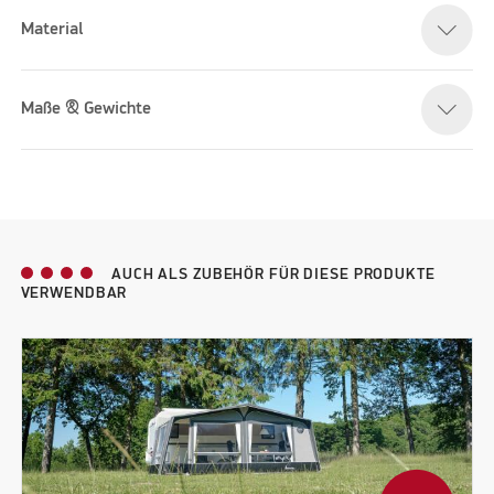
Material
Please accept marketing cookies to watch this video
Maße & Gewichte
AUCH ALS ZUBEHÖR FÜR DIESE PRODUKTE
VERWENDBAR