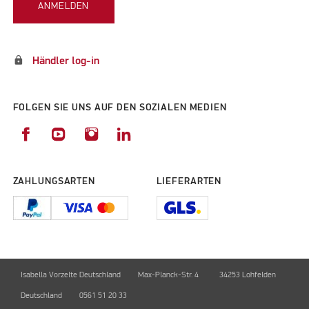
ANMELDEN
lock
Händler log-in
FOLGEN SIE UNS AUF DEN SOZIALEN MEDIEN
ZAHLUNGSARTEN
LIEFERARTEN
Isabella Vorzelte Deutschland
Max-Planck-Str. 4
34253 Lohfelden
Deutschland
0561 51 20 33