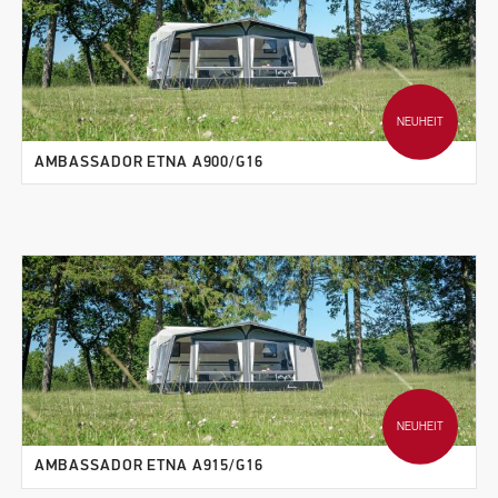
NEUHEIT
AMBASSADOR ETNA A900/G16
NEUHEIT
AMBASSADOR ETNA A915/G16