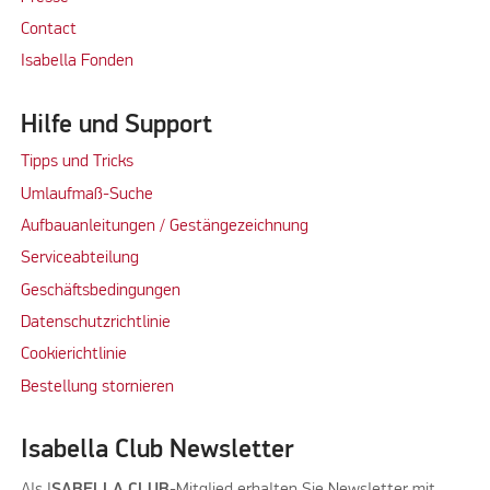
Contact
Isabella Fonden
Hilfe und Support
Tipps und Tricks
Umlaufmaß-Suche
Aufbauanleitungen / Gestängezeichnung
Serviceabteilung
Geschäftsbedingungen
Datenschutzrichtlinie
Cookierichtlinie
Bestellung stornieren
Isabella Club Newsletter
Als I
SABELLA CLUB
-Mitglied erhalten Sie Newsletter mit