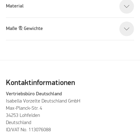
Material
Please accept marketing cookies to watch this video
Maße & Gewichte
Kontaktinformationen
Vertriebsbüro Deutschland
Isabella Vorzelte Deutschland GmbH
Max-Planck-Str. 4
34253 Lohfelden
Deutschland
ID/VAT No. 113076088