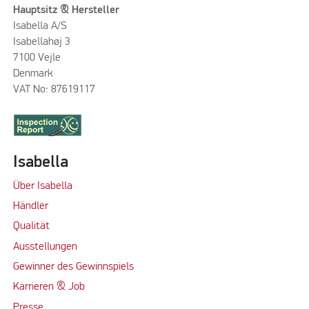
Hauptsitz & Hersteller
Isabella A/S
Isabellahøj 3
7100 Vejle
Denmark
VAT No: 87619117
Isabella
Über Isabella
Händler
Qualität
Ausstellungen
Gewinner des Gewinnspiels
Karrieren & Job
Presse