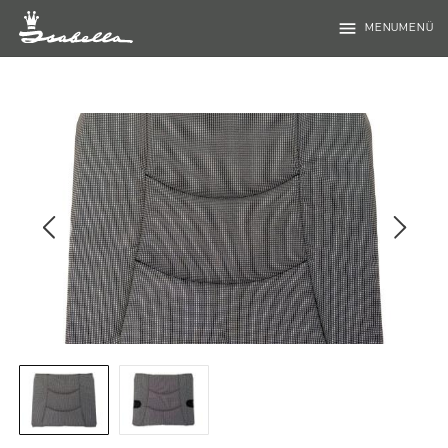
menu
MENUMENÜ