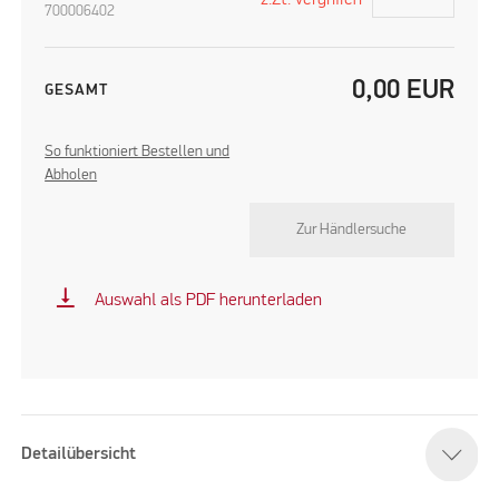
700006402
0,00
EUR
GESAMT
So funktioniert Bestellen und
Abholen
Zur Händlersuche
vertical_align_bottom
Auswahl als PDF herunterladen
Detailübersicht