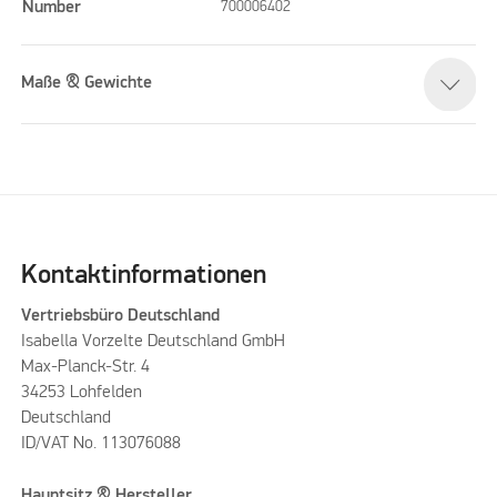
Number
700006402
Maße & Gewichte
Kontaktinformationen
Vertriebsbüro Deutschland
Isabella Vorzelte Deutschland GmbH
Max-Planck-Str. 4
34253 Lohfelden
Deutschland
ID/VAT No. 113076088
Hauptsitz & Hersteller