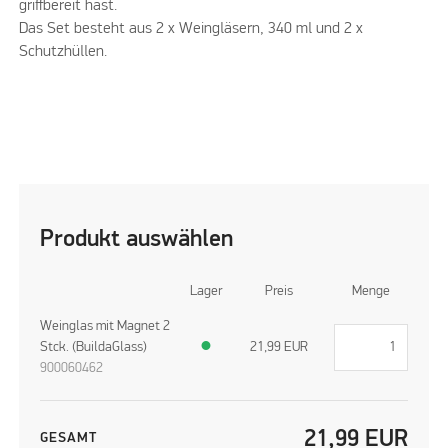
griffbereit hast.
Das Set besteht aus 2 x Weingläsern, 340 ml und 2 x
Schutzhüllen.
Produkt auswählen
Lager
Preis
Menge
Weinglas mit Magnet 2
Stck. (BuildaGlass)
●
21,99
EUR
900060462
21,99
EUR
GESAMT