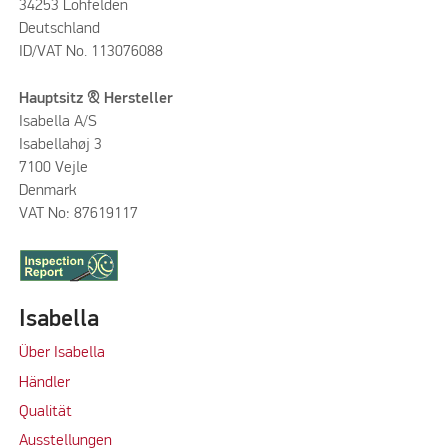
34253 Lohfelden
Deutschland
ID/VAT No. 113076088
Hauptsitz & Hersteller
Isabella A/S
Isabellahøj 3
7100 Vejle
Denmark
VAT No: 87619117
Isabella
Über Isabella
Händler
Qualität
Ausstellungen