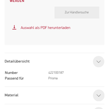
WERDEN
Zur Händlersuche
vertical_align_bottom
Auswahl als PDF herunterladen
Detailübersicht
Number
422100187
Passend für
Prisma
Material