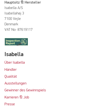
Hauptsitz & Hersteller
Isabella A/S
Isabellahøj 3
7100 Vejle
Denmark
VAT No: 87619117
Isabella
Über Isabella
Händler
Qualität
Ausstellungen
Gewinner des Gewinnspiels
Karrieren & Job
Presse