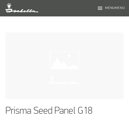
menu
MENUMENÜ
Prisma Seed Panel G18