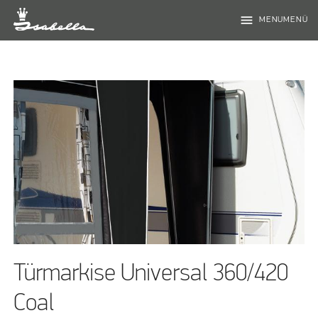
menu
MENUMENÜ
Türmarkise Universal 360/420
Coal