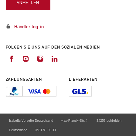
ANMELDEN
lock
Händler log-in
FOLGEN SIE UNS AUF DEN SOZIALEN MEDIEN
ZAHLUNGSARTEN
LIEFERARTEN
Isabella Vorzelte Deutschland
Max-Planck-Str. 4
34253 Lohfelden
Deutschland
0561 51 20 33