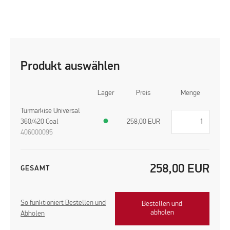
Produkt auswählen
Lager
Preis
Menge
Türmarkise Universal
360/420 Coal
●
258,00
EUR
406000095
258,00
EUR
GESAMT
So funktioniert Bestellen und
Bestellen und
abholen
Abholen