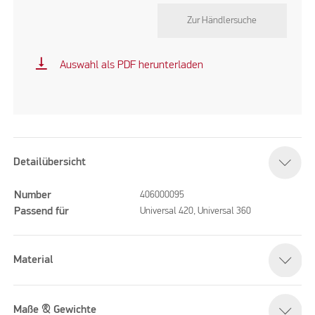
Zur Händlersuche
vertical_align_bottom
Auswahl als PDF herunterladen
Detailübersicht
Number
406000095
Passend für
Universal 420, Universal 360
Material
Maße & Gewichte