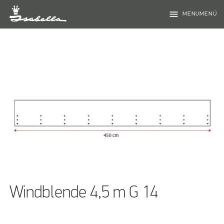
menu
MENUMENÜ
Windblende 4,5 m G 14