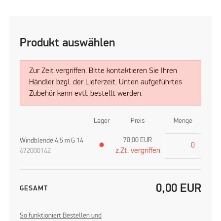
Produkt auswählen
Zur Zeit vergriffen. Bitte kontaktieren Sie Ihren
Händler bzgl. der Lieferzeit. Unten aufgeführtes
Zubehör kann evtl. bestellt werden.
Lager
Preis
Menge
70,00
EUR
Windblende 4,5 m G 14
●
z.Zt. vergriffen
472000142
0,00
EUR
GESAMT
So funktioniert Bestellen und