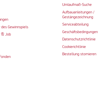
Umlaufmaß-Suche
Aufbauanleitungen /
Gestängezeichnung
ungen
Serviceabteilung
 des Gewinnspiels
Geschäftsbedingungen
n & Job
Datenschutzrichtlinie
Cookierichtlinie
Bestellung stornieren
 Fonden