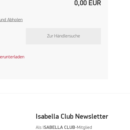
0,00
EUR
 und Abholen
Zur Händlersuche
erunterladen
Isabella Club Newsletter
Als I
SABELLA CLUB
-Mitglied