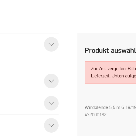
Produkt auswäh
Zur Zeit vergriffen. Bi
Lieferzeit. Unten aufg
Windblende 5,5 m G 18/1
472000182