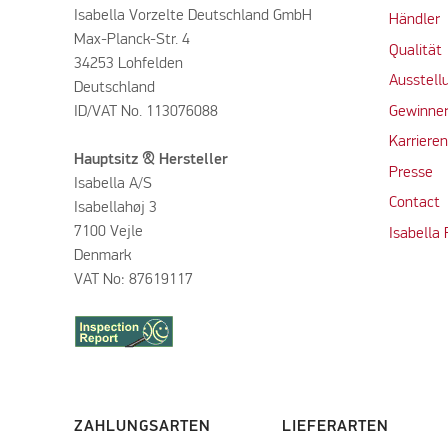
Isabella Vorzelte Deutschland GmbH
Händler
Max-Planck-Str. 4
Qualität
34253 Lohfelden
Ausstell
Deutschland
ID/VAT No. 113076088
Gewinner
Karriere
Hauptsitz & Hersteller
Presse
Isabella A/S
Contact
Isabellahøj 3
7100 Vejle
Isabella
Denmark
VAT No: 87619117
ZAHLUNGSARTEN
LIEFERARTEN