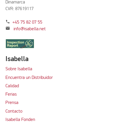
Dinamarca
CVR: 87619117
phone
+45 75 82 07 55
mail
info@isabella.net
Isabella
Sobre Isabella
Encuentra un Distribuidor
Calidad
Ferias
Prensa
Contacto
Isabella Fonden