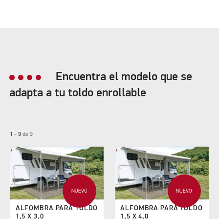
Encuentra el modelo que se
adapta a tu toldo enrollable
1 - 9
de
9
NUEVO
NUEVO
ALFOMBRA PARA TOLDO
ALFOMBRA PARA TOLDO
1,5 X 3,0
1,5 X 4,0