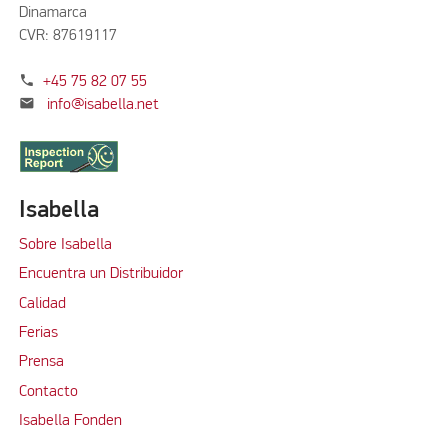
Dinamarca
CVR: 87619117
phone
+45 75 82 07 55
mail
info@isabella.net
Isabella
Sobre Isabella
Encuentra un Distribuidor
Calidad
Ferias
Prensa
Contacto
Isabella Fonden