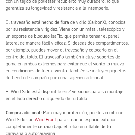
con un tejido de poliéster recubierto muy duradero, lo que
garantiza su longevidad y resistencia a la intemperie.
El travesaño está hecho de fibra de vidrio (CarbonX), conocida
por su resistencia y rigidez. Viene con un mástil telescópico y
un soporte de bloqueo IsaFix, que permite tensar el panel
lateral de manera fácil y eficaz. Si deseas dos compartimentos,
por ejemplo, puedes mover el travesaño y colocarlo en el
centro del toldo. El travesaño también incluye soportes de
goma en ambos extremos para evitar que el viento lo mueva
en condiciones de fuerte viento. También se incluyen piquetas
de tienda de campaña para una sujeción adicional.
El Wind Side está disponible en 2 versiones para su montaje
en el lado derecho o izquierdo de tu toldo.
Compra adicional:
Para mayor protección, puedes combinar
Wind Side con
Wind Front
para crear un espacio exterior
completamente cerrado bajo el toldo enrollable de tu
caravana o autocaravana.