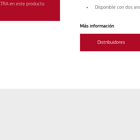
XTRA en este producto.
Disponible con dos an
Más información
Distribuidores