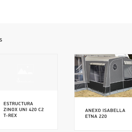
S
ESTRUCTURA
ZINOX UNI 420 C2
ANEXO ISABELLA
T-REX
ETNA 220