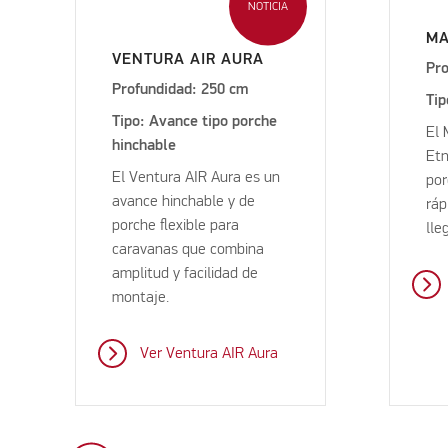
NOTICIA
M
VENTURA AIR AURA
Pro
Profundidad: 250 cm
Tip
Tipo: Avance tipo porche
El 
hinchable
Etn
El Ventura AIR Aura es un
por
avance hinchable y de
ráp
porche flexible para
lle
caravanas que combina
amplitud y facilidad de
montaje.
Ver Ventura AIR Aura