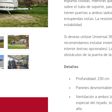
espuma cosidas, mientras que 
sobre el tubo de soporte, pa
tienen puertas a ambos lados
estupendas vistas. La resist
estabilidad.
Si deseas utilizar Universal
recomendamos instalar inviern
interior (extras opcionales). 
obstáculos de la puerta de l
Detalles
Profundidad: 230 cm
Paneles desmontables/
Ventilación a ambos la
especial del tejado, 
año