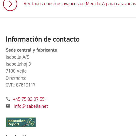
Ver todos nuestros avances de Medida-A para caravana
Información de contacto
Sede central y fabricante
Isabella A/S
Isabellahøj 3
7100 Vejle
Dinamarca
CVR: 87619117
phone
+45 75 82 07 55
mail
info@isabella.net