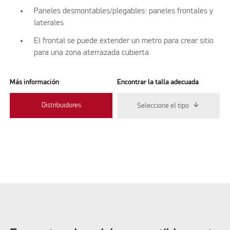
Paneles desmontables/plegables: paneles frontales y
laterales
El frontal se puede extender un metro para crear sitio
para una zona aterrazada cubierta
Más información
Encontrar la talla adecuada
Distribuidores
Seleccione el tipo