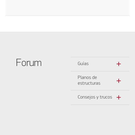
Forum
add
Guías
Planos de
add
estructuras
add
Consejos y trucos