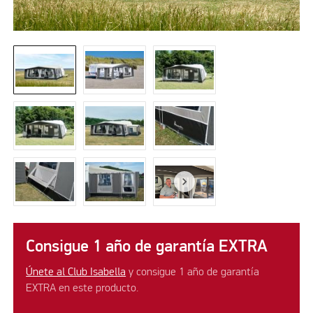
Consigue 1 año de garantía EXTRA
Únete al Club Isabella
y consigue 1 año de garantía
EXTRA en este producto.