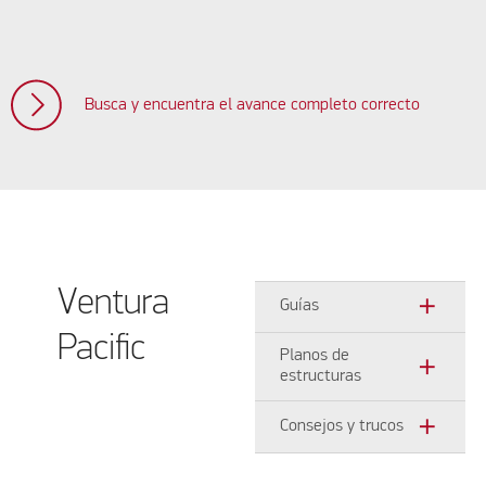
Busca y encuentra el avance completo correcto
Ventura
add
Guías
Pacific
Planos de
add
estructuras
add
Consejos y trucos