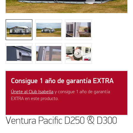
Consigue 1 año de garantía EXTRA
Únete al Club Isabella
y consigue 1 año de garantía
EXTRA en este producto.
Ventura Pacific D250 & D300