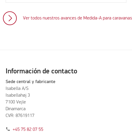
Ver todos nuestros avances de Medida-A para caravana
Información de contacto
Sede central y fabricante
Isabella A/S
Isabellahøj 3
7100 Vejle
Dinamarca
CVR: 87619117
phone
+45 75 82 07 55