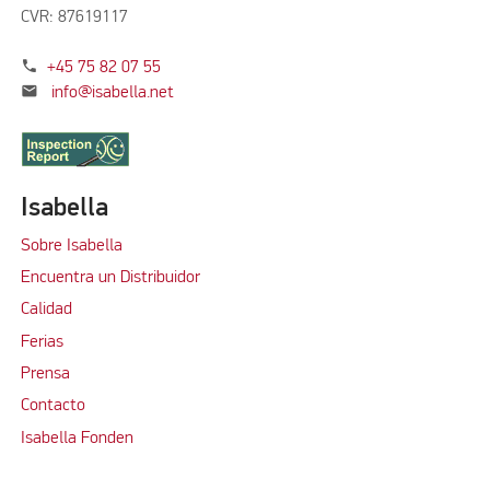
CVR: 87619117
phone
+45 75 82 07 55
mail
info@isabella.net
Isabella
Sobre Isabella
Encuentra un Distribuidor
Calidad
Ferias
Prensa
Contacto
Isabella Fonden