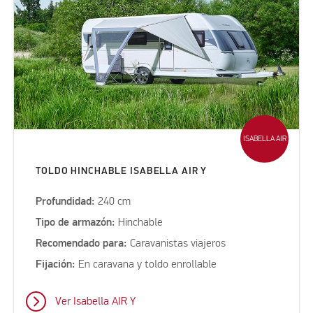
ISABELLA AIR
TOLDO HINCHABLE ISABELLA AIR Y
Profundidad:
240 cm
Tipo de armazón:
Hinchable
Recomendado para:
Caravanistas viajeros
Fijación:
En caravana y toldo enrollable
Ver Isabella AIR Y