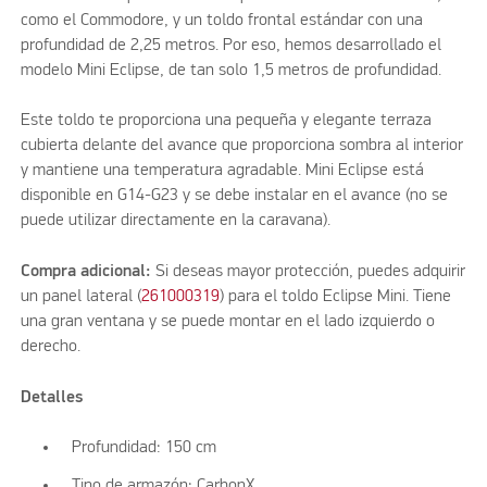
como el Commodore, y un toldo frontal estándar con una
profundidad de 2,25 metros. Por eso, hemos desarrollado el
modelo Mini Eclipse, de tan solo 1,5 metros de profundidad.
Este toldo te proporciona una pequeña y elegante terraza
cubierta delante del avance que proporciona sombra al interior
y mantiene una temperatura agradable. Mini Eclipse está
disponible en G14-G23 y se debe instalar en el avance (no se
puede utilizar directamente en la caravana).
Compra adicional:
Si deseas mayor protección, puedes adquirir
un panel lateral (
261000319
) para el toldo Eclipse Mini. Tiene
una gran ventana y se puede montar en el lado izquierdo o
derecho.
Detalles
Profundidad: 150 cm
Tipo de armazón: CarbonX