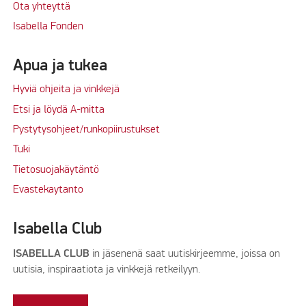
Ota yhteyttä
Isabella Fonden
Apua ja tukea
Hyviä ohjeita ja vinkkejä
Etsi ja löydä A-mitta
Pystytysohjeet/runkopiirustukset
Tuki
Tietosuojakäytäntö
Evastekaytanto
Isabella Club
ISABELLA CLUB
in jäsenenä saat uutiskirjeemme, joissa on
uutisia, inspiraatiota ja vinkkejä retkeilyyn.