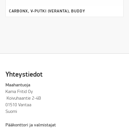
CARBONX, V-PUTKI (VERANTA), BUDDY
Yhteystiedot
Maahantuoja
Kama Fritid Oy
Koivuhaantie 2-4B
01510 Vantaa
Suomi
Pääkonttori ja valmistajat