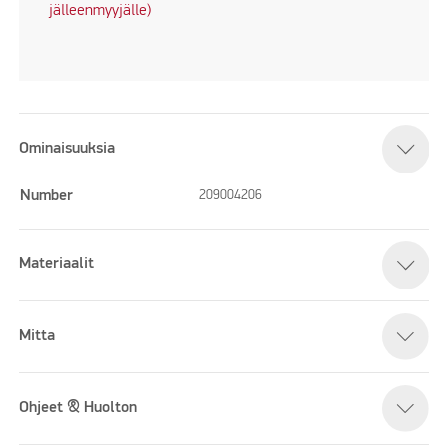
jälleenmyyjälle)
Ominaisuuksia
Number
209004206
Materiaalit
Mitta
Ohjeet & Huolton