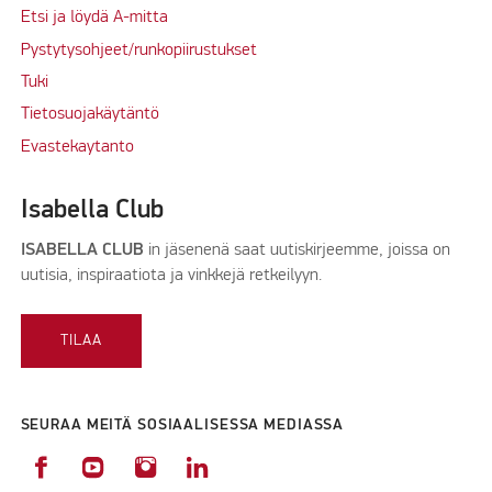
Etsi ja löydä A-mitta
Pystytysohjeet/runkopiirustukset
Tuki
Tietosuojakäytäntö
Evastekaytanto
Isabella Club
ISABELLA CLUB
in jäsenenä saat uutiskirjeemme, joissa on
uutisia, inspiraatiota ja vinkkejä retkeilyyn.
TILAA
SEURAA MEITÄ SOSIAALISESSA MEDIASSA