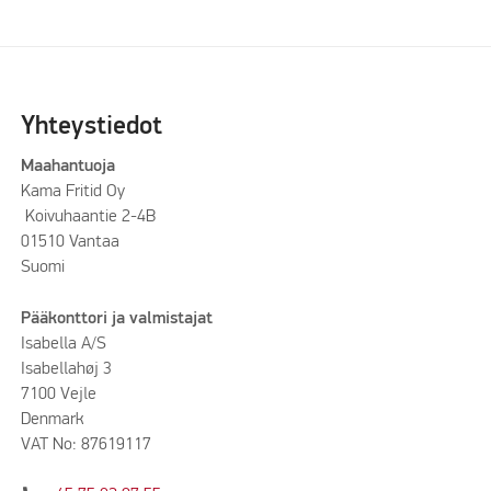
Yhteystiedot
Maahantuoja
Kama Fritid Oy
Koivuhaantie 2-4B
01510 Vantaa
Suomi
Pääkonttori ja valmistajat
Isabella A/S
Isabellahøj 3
7100 Vejle
Denmark
VAT No: 87619117