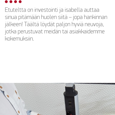
Etuteltta on investointi ja isabella auttaa
sinua pitämään huolen siitä – jopa hankinnan
jälkeen! Täältä löydät paljon hyviä neuvoja,
jotka perustuvat meidän tai asiakkaidemme
kokemuksiin.