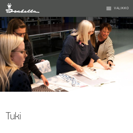
menu
VALIKKO
Tuki