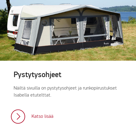
Pystytysohjeet
Näiltä sivuilla on pystytysohjeet ja runkopiirustukset
Isabella etutelttat.
Katso lisää