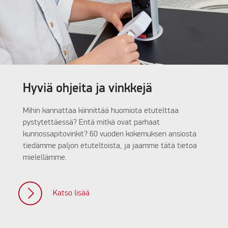
Hyviä ohjeita ja vinkkejä
Mihin kannattaa kiinnittää huomiota etutelttaa
pystytettäessä? Entä mitkä ovat parhaat
kunnossapitovinkit? 60 vuoden kokemuksen ansiosta
tiedämme paljon etuteltoista, ja jaamme tätä tietoa
mielellämme.
Katso lisää