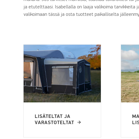
ja etutelttaasi. Isabellalla on laaja valikoima tarvikkeita 
valikoimaan tässä ja osta tuotteet paikalliselta jälleenmy
LISÄTELTAT JA
MA
VARASTOTELTAT
LI