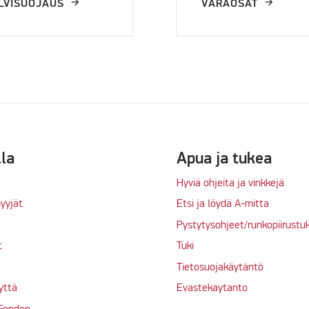
LVISUOJAUS
VARAOSAT
lla
Apua ja tukea
Hyviä ohjeita ja vinkkejä
yyjät
Etsi ja löydä A-mitta
Pystytysohjeet/runkopiirustu
t
Tuki
Tietosuojakäytäntö
yttä
Evastekaytanto