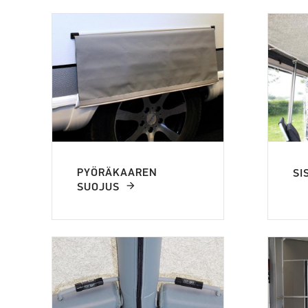
PYÖRÄKAAREN
SI
SUOJUS