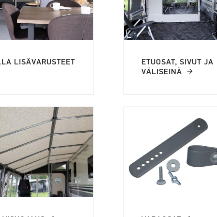
LLA LISÄVARUSTEET
ETUOSAT, SIVUT JA
VÄLISEINÄ