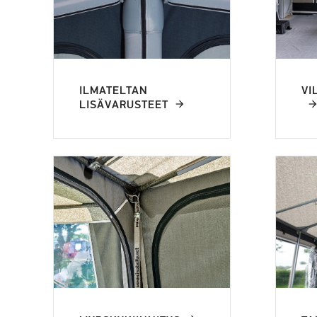
ILMATELTAN
VI
LISÄVARUSTEET