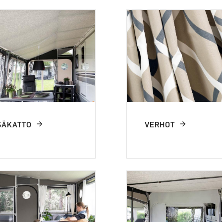
SÄKATTO
VERHOT