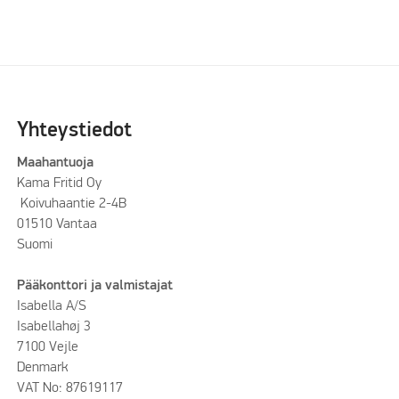
Yhteystiedot
Maahantuoja
Kama Fritid Oy
Koivuhaantie 2-4B
01510 Vantaa
Suomi
Pääkonttori ja valmistajat
Isabella A/S
Isabellahøj 3
7100 Vejle
Denmark
VAT No: 87619117