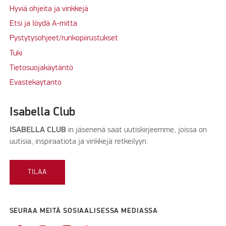
Hyviä ohjeita ja vinkkejä
Etsi ja löydä A-mitta
Pystytysohjeet/runkopiirustukset
Tuki
Tietosuojakäytäntö
Evastekaytanto
Isabella Club
ISABELLA CLUB
in jäsenenä saat uutiskirjeemme, joissa on
uutisia, inspiraatiota ja vinkkejä retkeilyyn.
TILAA
SEURAA MEITÄ SOSIAALISESSA MEDIASSA