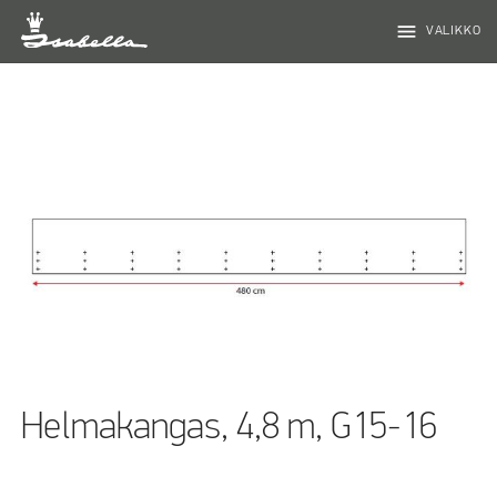
menu
VALIKKO
Helmakangas, 4,8 m, G15-16