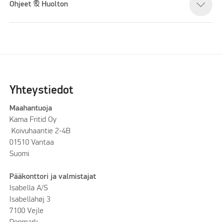
Ohjeet & Huolton
Yhteystiedot
Maahantuoja
Kama Fritid Oy
Koivuhaantie 2-4B
01510 Vantaa
Suomi
Pääkonttori ja valmistajat
Isabella A/S
Isabellahøj 3
7100 Vejle