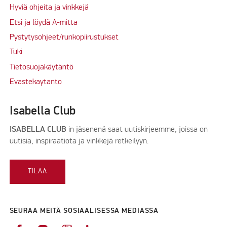
Hyviä ohjeita ja vinkkejä
Etsi ja löydä A-mitta
Pystytysohjeet/runkopiirustukset
Tuki
Tietosuojakäytäntö
Evastekaytanto
Isabella Club
ISABELLA CLUB
in jäsenenä saat uutiskirjeemme, joissa on
uutisia, inspiraatiota ja vinkkejä retkeilyyn.
TILAA
SEURAA MEITÄ SOSIAALISESSA MEDIASSA