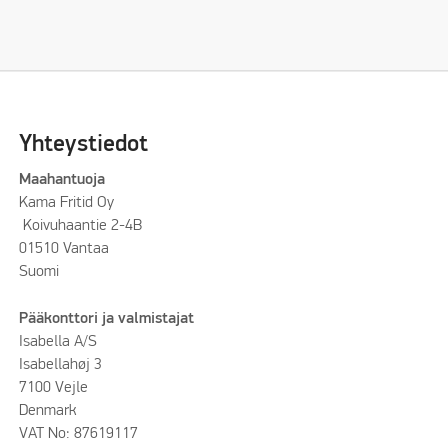
Yhteystiedot
Maahantuoja
Kama Fritid Oy
Koivuhaantie 2-4B
01510 Vantaa
Suomi
Pääkonttori ja valmistajat
Isabella A/S
Isabellahøj 3
7100 Vejle
Denmark
VAT No: 87619117