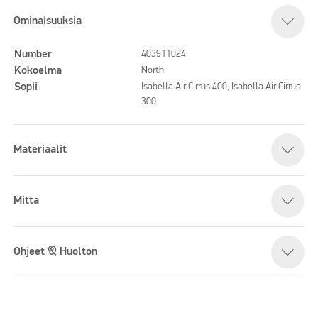
Ominaisuuksia
Number
403911024
Kokoelma
North
Sopii
Isabella Air Cirrus 400, Isabella Air Cirrus
300
Materiaalit
Mitta
Ohjeet & Huolton