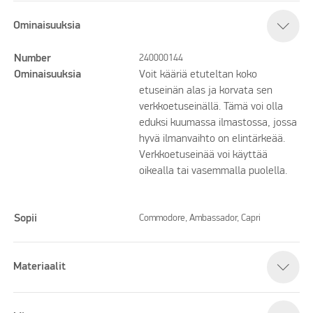
Ominaisuuksia
Number
240000144
Ominaisuuksia
Voit kääriä etuteltan koko
etuseinän alas ja korvata sen
verkkoetuseinällä. Tämä voi olla
eduksi kuumassa ilmastossa, jossa
hyvä ilmanvaihto on elintärkeää.
Verkkoetuseinää voi käyttää
oikealla tai vasemmalla puolella.
Sopii
Commodore, Ambassador, Capri
Materiaalit