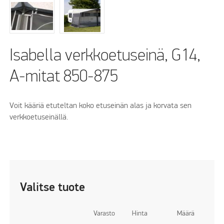
Isabella verkkoetuseinä, G14,
A-mitat 850-875
Voit kääriä etuteltan koko etuseinän alas ja korvata sen
verkkoetuseinällä.
Valitse tuote
Varasto
Hinta
Määrä