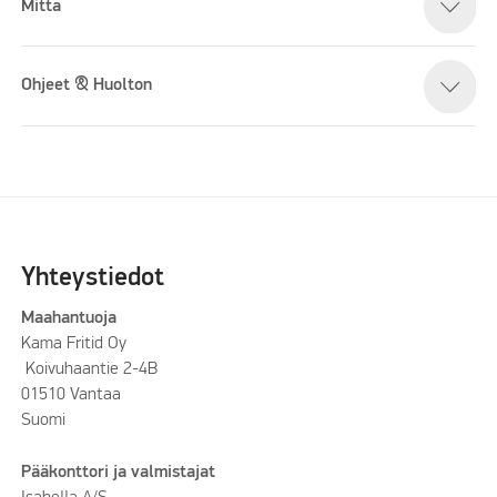
Mitta
Ohjeet & Huolton
Yhteystiedot
Maahantuoja
Kama Fritid Oy
Koivuhaantie 2-4B
01510 Vantaa
Suomi
Pääkonttori ja valmistajat