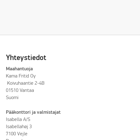
Yhteystiedot
Maahantuoja
Kama Fritid Oy
Koivuhaantie 2-4B
01510 Vantaa
Suomi
Pääkonttori ja valmistajat
Isabella A/S
Isabellahøj 3
7100 Vejle