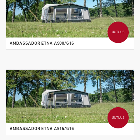
UUTUUS
AMBASSADOR ETNA A900/G16
UUTUUS
AMBASSADOR ETNA A915/G16