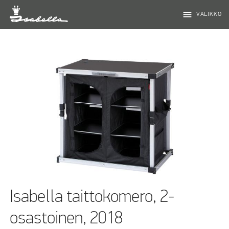
menu
VALIKKO
Isabella taittokomero, 2-
osastoinen, 2018