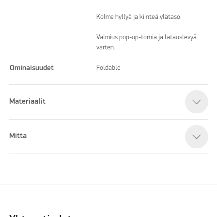
Kolme hyllyä ja kiinteä ylätaso.
Valmius pop-up-tornia ja latauslevyä
varten.
Ominaisuudet
Foldable
Materiaalit
Mitta