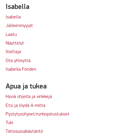
Isabella
Isabella
Jälleenmyyjät
Laatu
Näyttelyt
Voittaja
Ota yhteyttä
Isabella Fonden
Apua ja tukea
Hyviä ohjeita ja vinkkejä
Etsi ja löydä A-mitta
Pystytysohjeet/runkopiirustukset
Tuki
Tietosuojakäytäntö