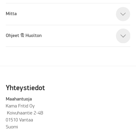
Mitta
Ohjeet & Huolton
Yhteystiedot
Maahantuoja
Kama Fritid Oy
Koivuhaantie 2-4B
01510 Vantaa
Suomi