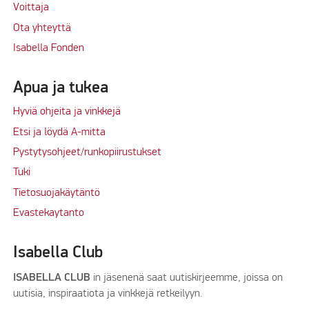
Voittaja
Ota yhteyttä
Isabella Fonden
Apua ja tukea
Hyviä ohjeita ja vinkkejä
Etsi ja löydä A-mitta
Pystytysohjeet/runkopiirustukset
Tuki
Tietosuojakäytäntö
Evastekaytanto
Isabella Club
ISABELLA CLUB
in jäsenenä saat uutiskirjeemme, joissa on
uutisia, inspiraatiota ja vinkkejä retkeilyyn.