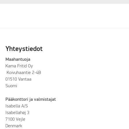
Yhteystiedot
Maahantuoja
Kama Fritid Oy
Koivuhaantie 2-4B
01510 Vantaa
Suomi
Pääkonttori ja valmistajat
Isabella A/S
Isabellahøj 3
7100 Vejle
Denmark