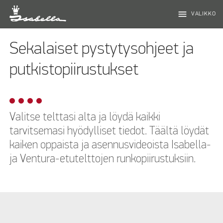
menu
VALIKKO
Sekalaiset pystytysohjeet ja
putkistopiirustukset
Valitse telttasi alta ja löydä kaikki
tarvitsemasi hyödylliset tiedot. Täältä löydät
kaiken oppaista ja asennusvideoista Isabella-
ja Ventura-etutelttojen runkopiirustuksiin.