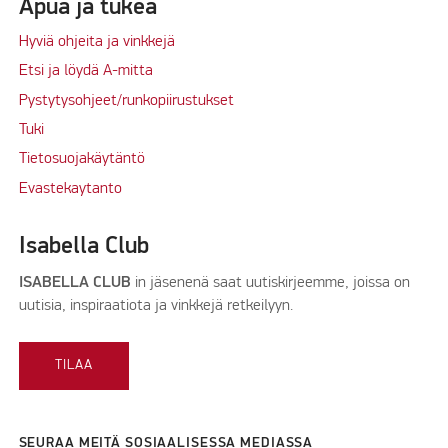
Apua ja tukea
Hyviä ohjeita ja vinkkejä
Etsi ja löydä A-mitta
Pystytysohjeet/runkopiirustukset
Tuki
Tietosuojakäytäntö
Evastekaytanto
Isabella Club
ISABELLA CLUB
in jäsenenä saat uutiskirjeemme, joissa on
uutisia, inspiraatiota ja vinkkejä retkeilyyn.
TILAA
SEURAA MEITÄ SOSIAALISESSA MEDIASSA