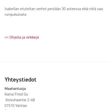
Isabellan etuteltan verhot pestään 30 asteessa eikä niitä saa
rumpukuivata.
<< Ohjeita ja vinkkejä
Yhteystiedot
Maahantuoja
Kama Fritid Oy
Koivuhaantie 2-4B
01510 Vantaa