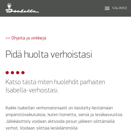
menu
VALIKKO
<< Ohjeita ja vinkkejä
Pidä huolta verhoistasi
Katso tästä miten huolehdit parhaiten
Isabella-verhoistasi.
Kaikki Isabellan verhomateriaalit on käsitelty kestämään
ympäristövaikutuksia, kuten hometta, sieniä ja leväkasvustoa.
Jälkikäsittely voidaan aktivoida pesun jälkeen silittämällä
verhot. Voidaan silittää keskilämmöllä