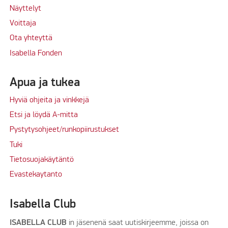
Näyttelyt
Voittaja
Ota yhteyttä
Isabella Fonden
Apua ja tukea
Hyviä ohjeita ja vinkkejä
Etsi ja löydä A-mitta
Pystytysohjeet/runkopiirustukset
Tuki
Tietosuojakäytäntö
Evastekaytanto
Isabella Club
ISABELLA CLUB
in jäsenenä saat uutiskirjeemme, joissa on