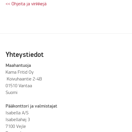
<< Ohjeita ja vinkkejä
Yhteystiedot
Maahantuoja
Kama Fritid Oy
Koivuhaantie 2-4B
01510 Vantaa
Suomi
Pääkonttori ja valmistajat
Isabella A/S
Isabellahøj 3
7100 Vejle