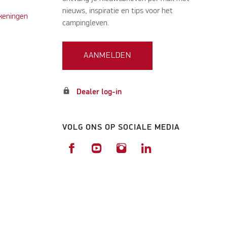
nieuws, inspiratie en tips voor het
keningen
campingleven.
AANMELDEN
lock
Dealer log-in
VOLG ONS OP SOCIALE MEDIA