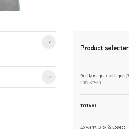
Product selecte
Buddy magnet with grip (3
900060569
TOTAAL
Zo werkt Click & Collect