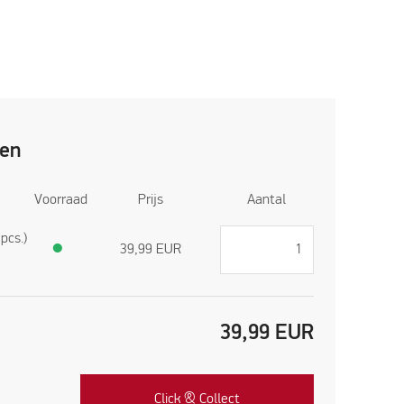
ren
Voorraad
Prijs
Aantal
pcs.)
●
39,99
EUR
39,99
EUR
Click & Collect