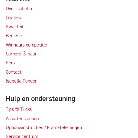
Over Isabella
Dealers
Kwaliteit
Beurzen
Winnaars competitie
Carrière & baan
Per
s
Contact
Isabella Fonden
Hulp en ondersteuning
Tips & Tricks
A-maten zoeken
Opbouwinstructies / Frametekeningen
Service centrum