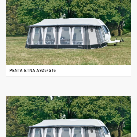
PENTA ETNA A925/G16