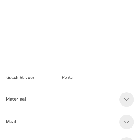
Geschikt voor
Penta
Materiaal
Please accept marketing cookies to watch this video
Maat