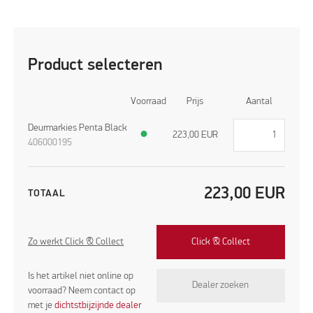
Product selecteren
Voorraad
Prijs
Aantal
Deurmarkies Penta Black
●
223,00
EUR
406000195
223,00
EUR
TOTAAL
Zo werkt Click & Collect
Click & Collect
Is het artikel niet online op
Dealer zoeken
voorraad? Neem contact op
met je
dichtstbijzijnde dealer