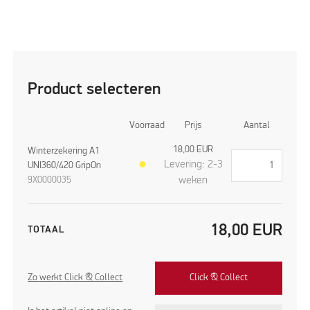
Product selecteren
Voorraad
Prijs
Aantal
18,00
EUR
Winterzekering A1
Levering: 2-3
UNI360/420 GripOn
●
9X0000035
weken
18,00
EUR
TOTAAL
Zo werkt Click & Collect
Click & Collect