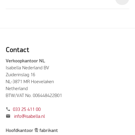
Contact
Verkoopkantoor NL
Isabella Nederland BV
Zuiderinslag 16
NL-3871 MR Hoevelaken
Netherland
BTW/VAT No. 006448422B01
phone
033 25 411 00
mail
info@isabella.nl
Hoofdkantoor & fabrikant