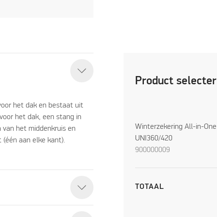
Product selecte
voor het dak en bestaat uit
 voor het dak, een stang in
Winterzekering All-in-One
 van het middenkruis en
UNI360/420
 (één aan elke kant).
900000009
TOTAAL