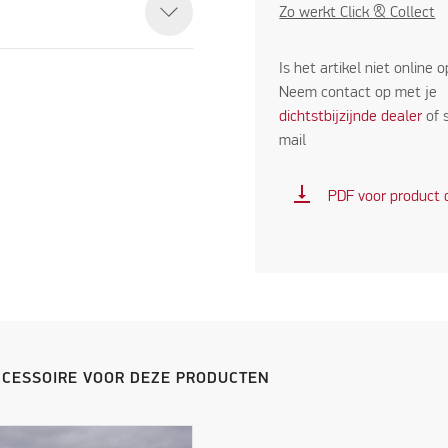
Zo werkt Click & Collect
Is het artikel niet online 
Neem contact op met je
dichtstbijzijnde dealer
of 
mail
vertical_align_bottom
PDF voor product
CCESSOIRE VOOR DEZE PRODUCTEN