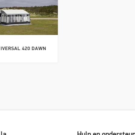
IVERSAL 420 DAWN
lla
Hulp en ondersteu