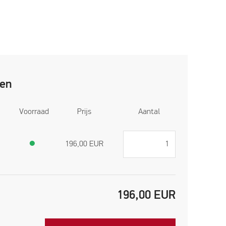
ren
Voorraad
Prijs
Aantal
●
196,00
EUR
196,00
EUR