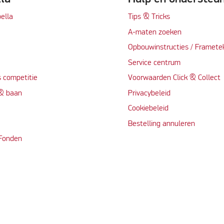
ella
Tips & Tricks
A-maten zoeken
t
Opbouwinstructies / Framete
Service centrum
 competitie
Voorwaarden Click & Collect
 & baan
Privacybeleid
Cookiebeleid
Bestelling annuleren
 Fonden