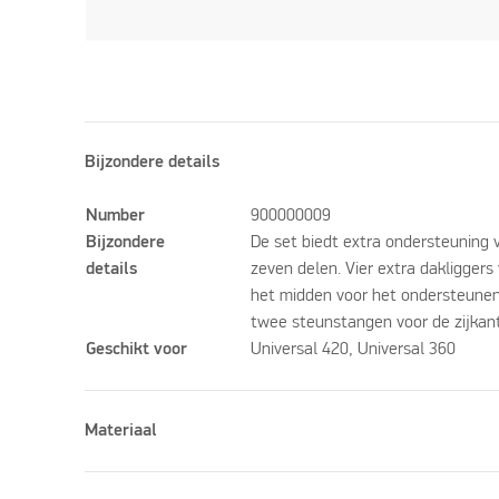
Bijzondere details
Number
900000009
Bijzondere
De set biedt extra ondersteuning 
details
zeven delen. Vier extra dakliggers
het midden voor het ondersteunen
twee steunstangen voor de zijkant
Geschikt voor
Universal 420, Universal 360
Materiaal