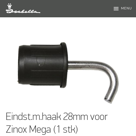
menu
MENU
Eindst.m.haak 28mm voor
Zinox Mega (1 stk)