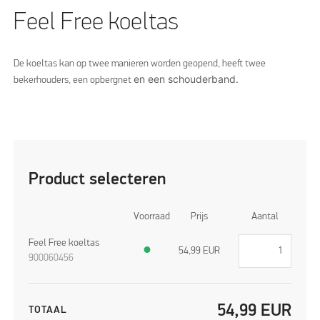
Feel Free koeltas
De koeltas kan op twee manieren worden geopend, heeft twee
en een schouderband.
bekerhouders, een opbergnet
Product selecteren
Voorraad
Prijs
Aantal
Feel Free koeltas
●
54,99
EUR
900060456
54,99
EUR
TOTAAL