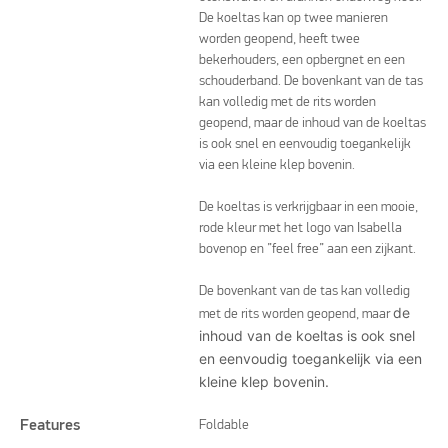
De koeltas kan op twee manieren
worden geopend, heeft twee
bekerhouders, een opbergnet en een
schouderband. De bovenkant van de tas
kan volledig met de rits worden
geopend, maar de inhoud van de koeltas
is ook snel en eenvoudig toegankelijk
via een kleine klep bovenin.
De koeltas is verkrijgbaar in een mooie,
rode kleur met het logo van Isabella
bovenop en ”feel free” aan een zijkant.
De bovenkant van de tas kan volledig
de
met de rits worden geopend, maar
inhoud van de koeltas is ook snel
en eenvoudig toegankelijk via een
kleine klep bovenin.
Features
Foldable