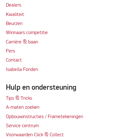
Dealers
Kwaliteit
Beurzen
Winnaars competitie
Carrière & baan
Per
s
Contact
Isabella Fonden
Hulp en ondersteuning
Tips & Tricks
A-maten zoeken
Opbouwinstructies / Frametekeningen
Service centrum
Voorwaarden Click & Collect