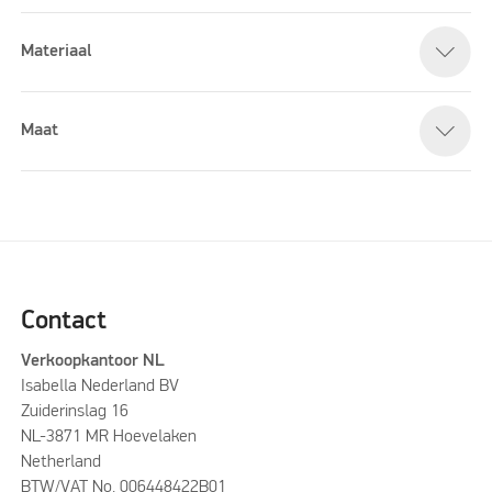
Materiaal
Maat
Contact
Verkoopkantoor NL
Isabella Nederland BV
Zuiderinslag 16
NL-3871 MR Hoevelaken
Netherland
BTW/VAT No. 006448422B01