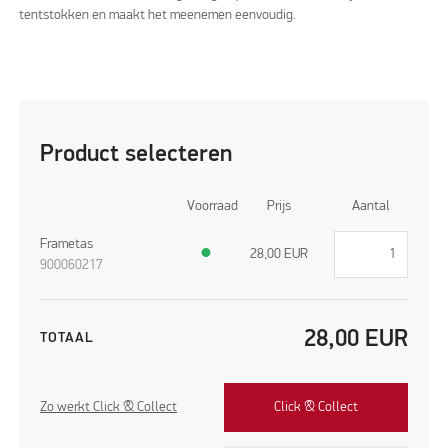
tentstokken en maakt het meenemen eenvoudig.
Product selecteren
Voorraad
Prijs
Aantal
Frametas
●
28,00
EUR
900060217
28,00
EUR
TOTAAL
Zo werkt Click & Collect
Click & Collect