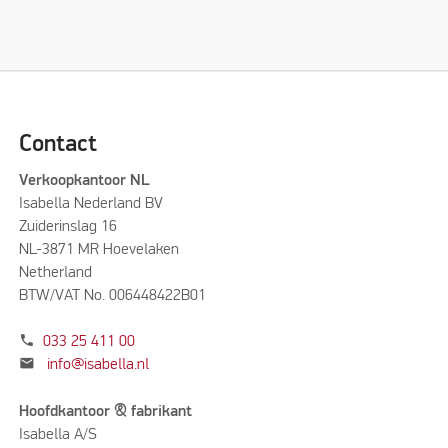
Contact
Verkoopkantoor NL
Isabella Nederland BV
Zuiderinslag 16
NL-3871 MR Hoevelaken
Netherland
BTW/VAT No. 006448422B01
phone
033 25 411 00
mail
info@isabella.nl
Hoofdkantoor & fabrikant
Isabella A/S