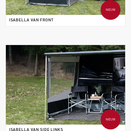
NIEUW
ISABELLA VAN FRONT
NIEUW
ISABELLA VAN SIDE LINKS