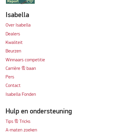
Isabella
Over Isabella
Dealers
Kwaliteit
Beurzen
Winnaars competitie
Carrière & baan
Per
s
Contact
Isabella Fonden
Hulp en ondersteuning
Tips & Tricks
A-maten zoeken