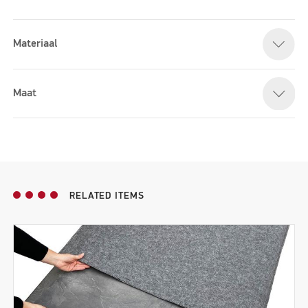
Materiaal
Please accept marketing cookies to watch this video
Maat
RELATED ITEMS