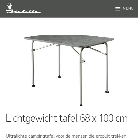
menu
MENU
Lichtgewicht tafel 68 x 100 cm
Ultralichte campingtafel voor de mensen die eropuit trekken