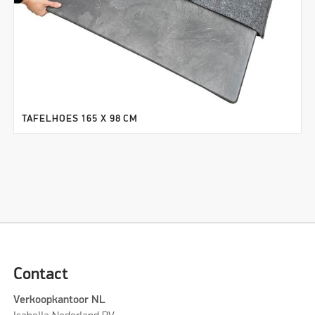
TAFELHOES 165 X 98 CM
Contact
Verkoopkantoor NL