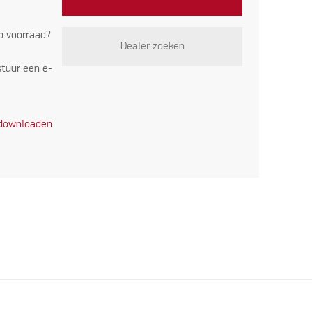
op voorraad?
Dealer zoeken
stuur een e-
 downloaden