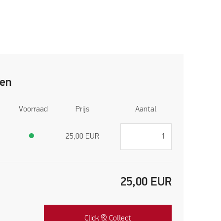
ren
Voorraad
Prijs
Aantal
●
25,00
EUR
25,00
EUR
Click & Collect