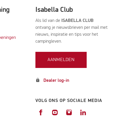
ning
Isabella Club
Als lid van de
ISABELLA CLUB
ontvang je nieuwsbrieven per mail met
nieuws, inspiratie en tips voor het
keningen
campingleven.
AANMELDEN
lock
Dealer log-in
VOLG ONS OP SOCIALE MEDIA