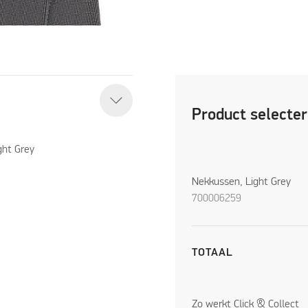
Product selecte
ght Grey
Nekkussen, Light Grey
700006259
TOTAAL
Zo werkt Click & Collect