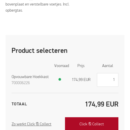
bovenplaat en verstelbare voetjes. Incl.
opbergtas.
Product selecteren
Voorraad
Prijs
Aantal
Opvouwbare Hoekkast
●
174,99
EUR
700006226
174,99
EUR
TOTAAL
Zo werkt Click & Collect
Click & Collect