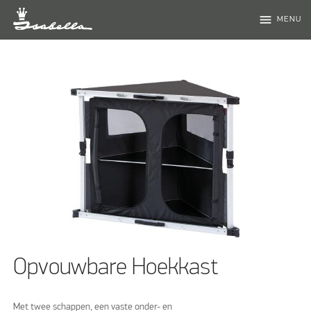
menu
MENU
Opvouwbare Hoekkast
Met twee schappen, een vaste onder- en