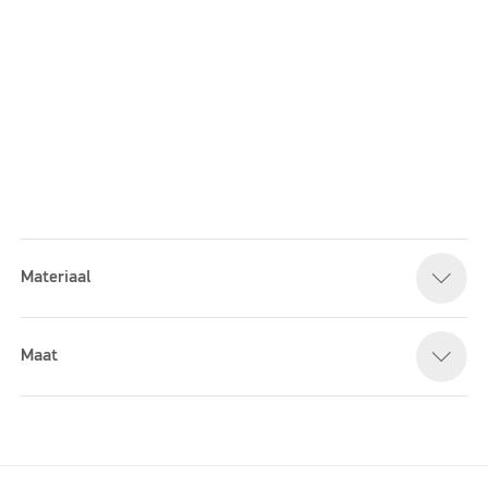
Materiaal
Please accept marketing cookies to watch this video
Maat