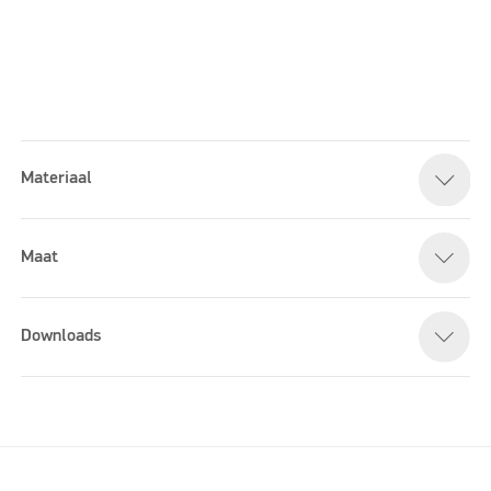
Materiaal
Please accept marketing cookies to watch this video
Maat
Downloads